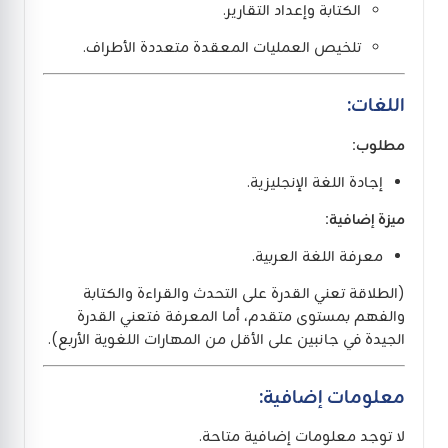
الكتابة وإعداد التقارير.
تلخيص العمليات المعقدة متعددة الأطراف.
اللغات:
مطلوب:
إجادة اللغة الإنجليزية.
ميزة إضافية:
معرفة اللغة العربية.
(الطلاقة تعني القدرة على التحدث والقراءة والكتابة
والفهم بمستوى متقدم، أما المعرفة فتعني القدرة
الجيدة في جانبين على الأقل من المهارات اللغوية الأربع).
معلومات إضافية:
لا توجد معلومات إضافية متاحة.