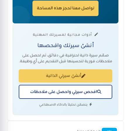
تواصل معنا لحجز هذه المساحة
أدوات مجانية لمسيرتك المهنية
أنشئ سيرتك وافحصها
صمّم سيرة ذاتية احترافية في دقائق، ثم احصل على
ملاحظات فورية لتحسينها قبل التقديم على أي وظيفة.
أنشئ سيرتي الذاتية
افحص سيرتي واحصل على ملاحظات
يتضمّن تحليلاً بالذكاء الاصطناعي