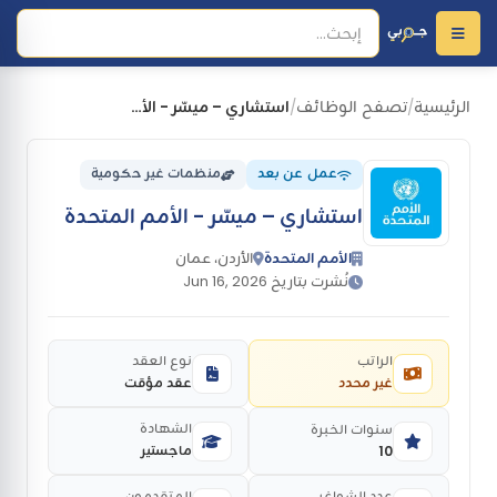
الرئيسية
تصفح الوظائف
استشاري – ميسّر - الأمم المتحدة
/
/
عمل عن بعد
منظمات غير حكومية
استشاري – ميسّر - الأمم المتحدة
الأمم المتحدة
الأردن، عمان
نُشرت بتاريخ Jun 16, 2026
الراتب
نوع العقد
غير محدد
عقد مؤقت
الشهادة
سنوات الخبرة
ماجستير
10
عدد الشواغر
المتقدمون