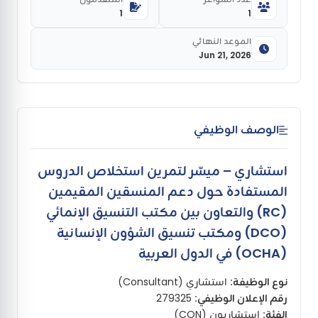
1
1
الموعد النهائي
Jun 21, 2026
الوصف الوظيفي
استشاري – ميسّر لتمرين استخلاص الدروس
المستفادة حول دعم المنسقين المقيمين
(RC) والتعاون بين مكتب التنسيق الإنمائي
(DCO) ومكتب تنسيق الشؤون الإنسانية
(OCHA) في الدول العربية
نوع الوظيفة:
استشاري (Consultant)
رقم الإعلان الوظيفي:
279325
الفئة:
استشاريون (CON)