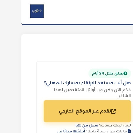
يغلق خلال 24 أيام
هل أنت مستعد للارتقاء بمسارك المهني؟
قدّم الآن وكن من أوائل المتقدمين لهذا
الشاغر.
تقدم عبر الموقع الخارجي
ليس لديك حساب؟
سجل من هنا
ما زلت بدون سيرة ذاتية؟
أنشئها مجانًا في