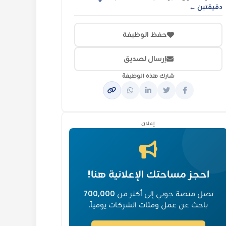
دقيقتين ←
حفظ الوظيفة
إرسال لصديق
شارك هذه الوظيفة
إعلان
احجز مساحتك الإعلانية هنا!
تصل منصة جوبي إلى أكثر من
700,000
باحث عن عمل ومئات الشركات يومياً.