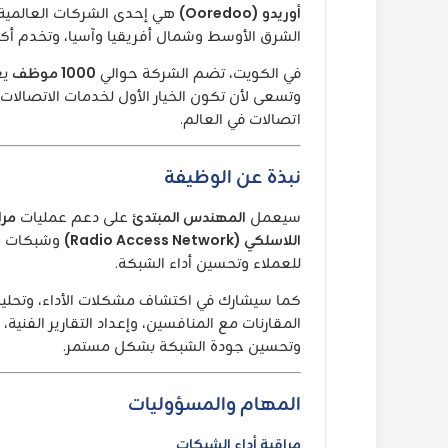
أوريدو (Ooredoo)
هي إحدى الشركات العالمية 
الشرق الأوسط وشمال أفريقيا وآسيا، وتخدم أك
في الكويت، تضم الشركة حوالي
1000 موظف
يع
اتصالات في العالم.
نبذة عن الوظيفة
سيعمل
المهندس المبتدئ
على دعم عمليات
مرا
اللاسلكي (Radio Access Network)
للعملاء وتحسين أداء الشبكة.
المقارنات مع المنافسين، وإعداد التقارير الفنية
وتحسين جودة الشبكة بشكل مستمر.
المهام والمسؤوليات
مراقبة أداء الشبكات