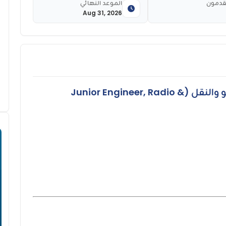
قدمون
الموعد النهائي
Aug 31, 2026
مهندس مبتدئ – جودة شبكات الراديو والنقل (Junior Engineer, Radio &