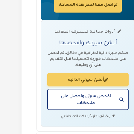
تواصل معنا لحجز هذه المساحة
أدوات مجانية لمسيرتك المهنية
أنشئ سيرتك وافحصها
صمّم سيرة ذاتية احترافية في دقائق، ثم احصل
على ملاحظات فورية لتحسينها قبل التقديم
على أي وظيفة.
أنشئ سيرتي الذاتية
افحص سيرتي واحصل على
ملاحظات
يتضمّن تحليلاً بالذكاء الاصطناعي