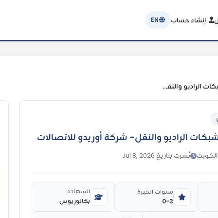
ل
إنشاء حساب
EN
مهندس مبتدئ – جودة شبكات الراديو والنقل- شركة أوريدو للاتصالات
ات الراديو والنقل- شركة أوريدو للاتصالات
الكويت
نُشرت بتاريخ Jul 8, 2026
الشهادة
سنوات الخبرة
بكالوريوس
0-3