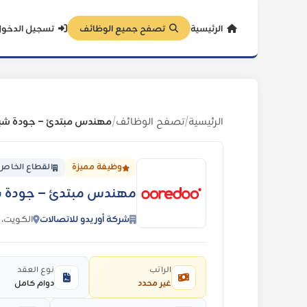
الرئيسية
تصفح جميع الوظائف
تسجيل الدخو
الرئيسية
تصفح الوظائف
/
/
وظيفة مميزة
القطاع الخاص
مهندس مبتدئ – جودة شبك
شركة أوريدو للاتصالات
الكويت، 
الراتب
نوع العقد
غير محدد
دوام كامل