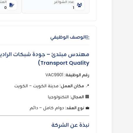
عدد الشواغر
المت
0
1
الوصف الوظيفي
Transport Quality)
رقم الوظيفة:
VAC9901
📍
مكان العمل:
مدينة الكويت – الكويت
🏢
المجال:
التكنولوجيا
💼
نوع العقد:
دوام كامل – دائم
نبذة عن الشركة