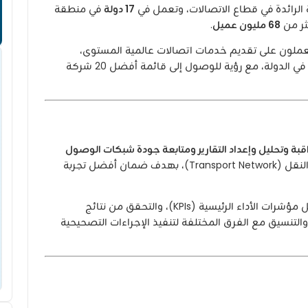
الرائدة في قطاع الاتصالات، وتعمل في
17 دولة
في منطقة
ثر من
68 مليون عميل
.
ملون على تقديم خدمات اتصالات عالمية المستوى،
وتسعى لأن تكون الخيار الأول لخدمات الاتصالات في الدولة، مع رؤية للوصول إلى قائمة أفضل 20 شركة
قبة وتحليل وإعداد التقارير ومتابعة جودة شبكات الوصول
وشبكات النقل (Transport Network)، بهدف ضمان أفضل تجربة
كما سيشارك في اكتشاف مشكلات الأداء، وتحليل مؤشرات الأداء الرئيسية (KPIs)، والتحقق من نتائج
، والتنسيق مع الفرق المختلفة لتنفيذ الإجراءات التصحيحية