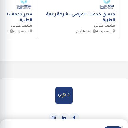
منسق خدمات المرضى- شركة رعاية
مدير خدمات المو
الطبية
الطبية
منصة جوبي
منصة جوبي
السعودية
منذ 4 أيام
السعودية
منذ 4 أيام
×
حمله من
احصل عليه من