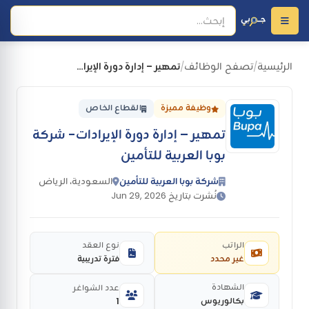
الرئيسية
تصفح الوظائف
تمهير – إدارة دورة الإيرادات- شركة بوبا العربية للتأمين
/
/
وظيفة مميزة
القطاع الخاص
تمهير – إدارة دورة الإيرادات- شركة
بوبا العربية للتأمين
شركة بوبا العربية للتأمين
السعودية، الرياض
نُشرت بتاريخ Jun 29, 2026
الراتب
نوع العقد
غير محدد
فترة تدريبية
الشهادة
عدد الشواغر
بكالوريوس
1