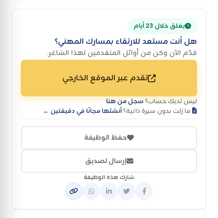
يغلق خلال 23 أيام
هل أنت مستعد للارتقاء بمسارك المهني؟
قدّم الآن وكن من أوائل المتقدمين لهذا الشاغر.
تقدم عبر الموقع الخارجي
ليس لديك حساب؟
سجل من هنا
ما زلت بدون سيرة ذاتية؟
أنشئها مجانًا في دقيقتين ←
حفظ الوظيفة
إرسال لصديق
شارك هذه الوظيفة