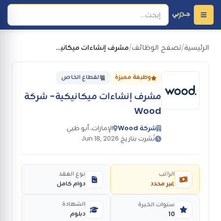
الرئيسية
تصفح الوظائف
مشرف إنشاءات ميكانيكية- شركة Wood
/
/
وظيفة مميزة
القطاع الخاص
مشرف إنشاءات ميكانيكية- شركة
Wood
شركة Wood
الإمارات، أبو ظبي
نُشرت بتاريخ Jun 18, 2026
الراتب
نوع العقد
غير محدد
دوام كامل
الشهادة
سنوات الخبرة
دبلوم
10