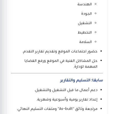
الهندسة
الجودة
التشغيل
التخطيط
السلامة
حضور اجتماعات الموقع وتقديم تقارير التقدم.
حل المشاكل الفنية في الموقع ورفع القضايا
المهمة للإدارة.
سابعًا: التسليم والتقارير
دعم أعمال ما قبل التشغيل والتشغيل.
إعداد تقارير يومية وأسبوعية وشهرية.
مراجعة وثائق “As-built” وملفات التسليم النهائي.