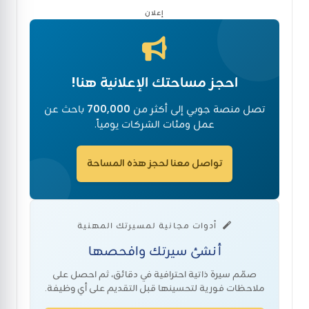
إعلان
احجز مساحتك الإعلانية هنا!
تصل منصة جوبي إلى أكثر من
700,000
باحث عن
عمل ومئات الشركات يومياً.
تواصل معنا لحجز هذه المساحة
أدوات مجانية لمسيرتك المهنية
أنشئ سيرتك وافحصها
صمّم سيرة ذاتية احترافية في دقائق، ثم احصل على
ملاحظات فورية لتحسينها قبل التقديم على أي وظيفة.