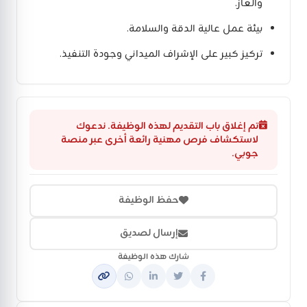
والغاز.
بيئة عمل عالية الدقة والسلامة.
تركيز كبير على الإشراف الميداني وجودة التنفيذ.
تم إغلاق باب التقديم لهذه الوظيفة. ندعوك
لاستكشاف فرص مهنية رائعة أخرى عبر منصة
جوبي.
حفظ الوظيفة
إرسال لصديق
شارك هذه الوظيفة