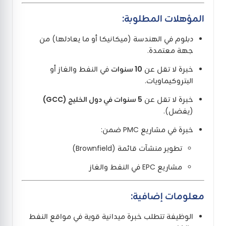
المؤهلات المطلوبة:
دبلوم في الهندسة (ميكانيكا أو ما يعادلها) من
جهة معتمدة.
خبرة لا تقل عن
10 سنوات
في النفط والغاز أو
البتروكيماويات.
خبرة لا تقل عن
5 سنوات في دول الخليج (GCC)
(يفضل).
خبرة في مشاريع PMC ضمن:
تطوير منشآت قائمة (Brownfield)
مشاريع EPC في النفط والغاز
معلومات إضافية:
الوظيفة تتطلب خبرة ميدانية قوية في مواقع النفط