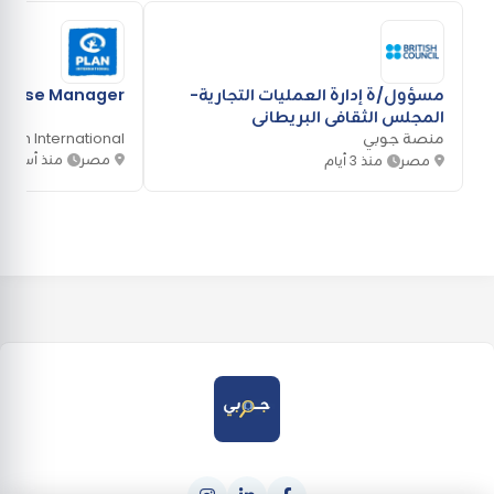
مسؤول/ة إدارة العمليات التجارية-
ponse Manager
المجلس الثقافي البريطاني
منصة جوبي
Plan International
مصر
منذ أسبوع
مصر
منذ 3 أيام