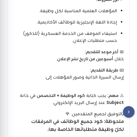
المؤهلات العلمية المناسبة لكل وظيفة.
إجادة اللغة الإنجليزية للوظائف الأكاديمية.
استيفاء الموقف من الخدمة العسكرية (للذكور)
حسب متطلبات الإعلان.
📅
آخر موعد للتقديم:
خلال
أسبوعين من تاريخ نشر الإعلان
.
📧
طريقة التقديم:
إرسال السيرة الذاتية وصور المؤهلات إلى:
⚠️
مهم:
يجب كتابة
كود الوظيفة + التخصص
في خانة
Subject
عند إرسال البريد الإلكتروني.
بالتوفيق لجميع المتقدمين. 🌹
ملحوظة: كود جميع الوظائف في المرفقات
لكلّ وظيفة متطلباتها الخاصة بها.