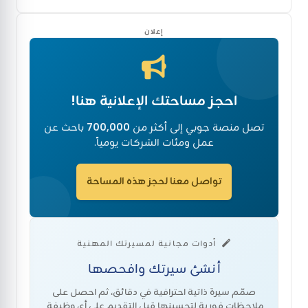
إعلان
احجز مساحتك الإعلانية هنا!
تصل منصة جوبي إلى أكثر من
700,000
باحث عن
عمل ومئات الشركات يومياً.
تواصل معنا لحجز هذه المساحة
أدوات مجانية لمسيرتك المهنية
أنشئ سيرتك وافحصها
صمّم سيرة ذاتية احترافية في دقائق، ثم احصل على
ملاحظات فورية لتحسينها قبل التقديم على أي وظيفة.