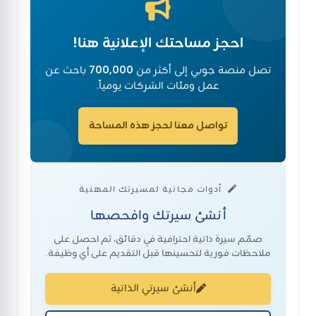
احجز مساحتك الإعلانية هنا!
تصل منصة جوبي إلى أكثر من
700,000
باحث عن
عمل ومئات الشركات يومياً.
تواصل معنا لحجز هذه المساحة
أدوات مجانية لمسيرتك المهنية
أنشئ سيرتك وافحصها
صمّم سيرة ذاتية احترافية في دقائق، ثم احصل على
ملاحظات فورية لتحسينها قبل التقديم على أي وظيفة.
أنشئ سيرتي الذاتية