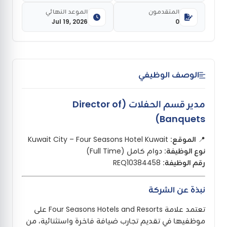
المتقدمون
الموعد النهائي
Jul 19, 2026
0
الوصف الوظيفي
مدير قسم الحفلات (Director of
Banquets)
📍
الموقع:
Kuwait City – Four Seasons Hotel Kuwait
نوع الوظيفة:
دوام كامل (Full Time)
رقم الوظيفة:
REQ10384458
نبذة عن الشركة
تعتمد علامة Four Seasons Hotels and Resorts على
موظفيها في تقديم تجارب ضيافة فاخرة واستثنائية، من