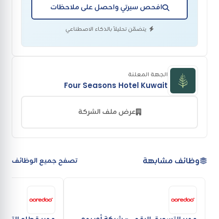
افحص سيرتي واحصل على ملاحظات
يتضمّن تحليلاً بالذكاء الاصطناعي
الجهة المعلنة
Four Seasons Hotel Kuwait
عرض ملف الشركة
وظائف مشابهة
تصفح جميع الوظائف
مدير التسويق الرقمي- شركة أوريدو
مدير قطاع التجزئة