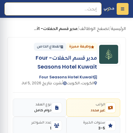
الرئيسية
تصفح الوظائف
مدير قسم الحفلات- Four Seasons Hotel Kuwait
/
/
وظيفة مميزة
القطاع الخاص
مدير قسم الحفلات- Four
Seasons Hotel Kuwait
Four Seasons Hotel Kuwait
الكويت، الكويت
نُشرت بتاريخ Jul 5, 2026
الراتب
نوع العقد
غير محدد
دوام كامل
سنوات الخبرة
عدد الشواغر
1
3-5