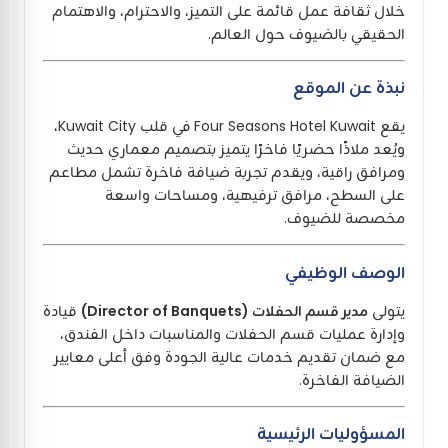
خلال ثقافة عمل قائمة على التميز، والاحترام، والاهتمام
الحقيقي بالضيوف حول العالم.
نبذة عن الموقع
يقع Four Seasons Hotel Kuwait في قلب Kuwait City،
ويُعد ملاذًا حضريًا فاخرًا يتميز بتصميم معماري حديث
ومرافق راقية، ويقدم تجربة ضيافة فاخرة تشمل مطاعم
على السطح، مرافق ترفيهية، ومساحات واسعة
مخصصة للضيوف.
الوصف الوظيفي
يتولى
مدير قسم الحفلات (Director of Banquets)
قيادة
وإدارة عمليات قسم الحفلات والمناسبات داخل الفندق،
مع ضمان تقديم خدمات عالية الجودة وفق أعلى معايير
الضيافة الفاخرة.
المسؤوليات الرئيسية