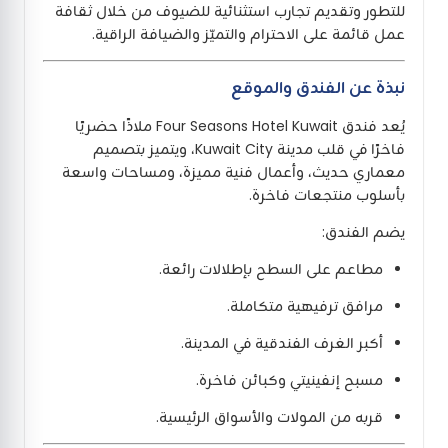
للتطور وتقديم تجارب استثنائية للضيوف من خلال ثقافة
عمل قائمة على الاحترام والتميّز والضيافة الراقية.
نبذة عن الفندق والموقع
يُعد فندق Four Seasons Hotel Kuwait ملاذًا حضريًا
فاخرًا في قلب مدينة Kuwait City، ويتميز بتصميم
معماري حديث، وأعمال فنية مميزة، ومساحات واسعة
بأسلوب منتجعات فاخرة.
يضم الفندق:
مطاعم على السطح بإطلالات رائعة.
مرافق ترفيهية متكاملة.
أكبر الغرف الفندقية في المدينة.
مسبح إنفينيتي وكبائن فاخرة.
قربه من المولات والأسواق الرئيسية.