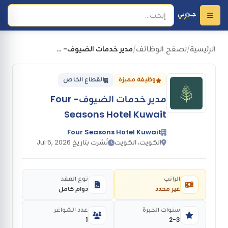
الرئيسية
تصفح الوظائف
مدير خدمات الضيوف- Four Seasons Hotel Kuwait
/
/
وظيفة مميزة
القطاع الخاص
مدير خدمات الضيوف- Four
Seasons Hotel Kuwait
Four Seasons Hotel Kuwait
الكويت، الكويت
نُشرت بتاريخ Jul 5, 2026
الراتب
نوع العقد
غير محدد
دوام كامل
سنوات الخبرة
عدد الشواغر
1
2-3