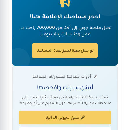
احجز مساحتك الإعلانية هنا!
تصل منصة جوبي إلى أكثر من
700,000
باحث عن
عمل ومئات الشركات يومياً.
تواصل معنا لحجز هذه المساحة
أدوات مجانية لمسيرتك المهنية
أنشئ سيرتك وافحصها
صمّم سيرة ذاتية احترافية في دقائق، ثم احصل على
ملاحظات فورية لتحسينها قبل التقديم على أي وظيفة.
أنشئ سيرتي الذاتية