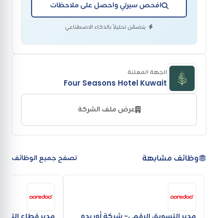
افحص سيرتي واحصل على ملاحظات
يتضمّن تحليلاً بالذكاء الاصطناعي
الجهة المعلنة
Four Seasons Hotel Kuwait
عرض ملف الشركة
وظائف مشابهة
تصفح جميع الوظائف
مدير التسويق الرقمي- شركة أوريدو
مدير قطاع التجزئة