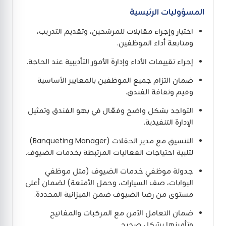
المسؤوليات الرئيسية
اختيار وإجراء مقابلات للمرشحين، وتقديم التدريب،
ومتابعة أداء الموظفين.
إجراء تقييمات الأداء وإدارة الأمور التأديبية عند الحاجة.
ضمان التزام جميع الموظفين بالمعايير الأساسية
وقيم وثقافة الفندق.
التواجد بشكل واضح وفعّال في بهو الفندق وتمثيل
الإدارة التنفيذية.
التنسيق مع مدير الحفلات (Banqueting Manager)
لتلبية احتياجات الفعاليات المرتبطة بخدمات الضيوف.
جدولة موظفي خدمات الضيوف (مثل موظفي
البوابات، صف السيارات، وحمل الأمتعة) لضمان أعلى
مستوى من رضا الضيوف ضمن الميزانية المحددة.
ضمان التعامل الآمن مع المركبات والمفاتيح
وتأمينها بشكل صحيح.