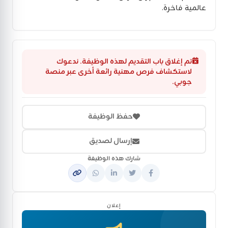
عالمية فاخرة.
تم إغلاق باب التقديم لهذه الوظيفة. ندعوك
لاستكشاف فرص مهنية رائعة أخرى عبر منصة
جوبي.
حفظ الوظيفة
إرسال لصديق
شارك هذه الوظيفة
إعلان