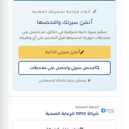
أدوات مجانية لمسيرتك المهنية
أنشئ سيرتك وافحصها
صمّم سيرة ذاتية احترافية في دقائق، ثم احصل على
ملاحظات فورية لتحسينها قبل التقديم على أي وظيفة.
أنشئ سيرتي الذاتية
افحص سيرتي واحصل على ملاحظات
يتضمّن تحليلاً بالذكاء الاصطناعي
الجهة المعلنة
شركة nmc للرعاية الصحية