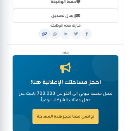
حفظ الوظيفة
إرسال لصديق
شارك هذه الوظيفة
إعلان
احجز مساحتك الإعلانية هنا!
تصل منصة جوبي إلى أكثر من
700,000
باحث عن
عمل ومئات الشركات يومياً.
تواصل معنا لحجز هذه المساحة