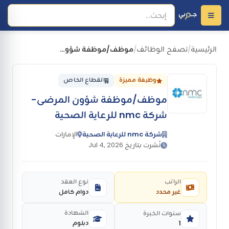
الرئيسية
تصفح الوظائف
موظف/موظفة شؤون المرضى- شركة nmc للرعاية الصحية
/
/
وظيفة مميزة
القطاع الخاص
موظف/موظفة شؤون المرضى-
شركة nmc للرعاية الصحية
شركة nmc للرعاية الصحية
الإمارات
نُشرت بتاريخ Jul 4, 2026
الراتب
نوع العقد
غير محدد
دوام كامل
الشهادة
سنوات الخبرة
دبلوم
1