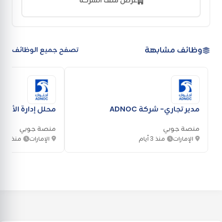
عرض ملف الشركة
وظائف مشابهة
تصفح جميع الوظائف
مدير تجاري- شركة ADNOC
محلل إدارة الأداء- شر
منصة جوبي
منصة جوبي
الإمارات
منذ 3 أيام
الإمارات
منذ 3 أيام