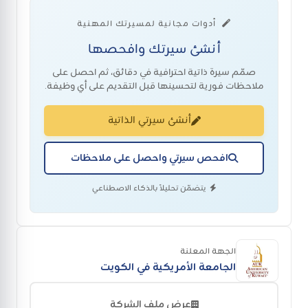
أدوات مجانية لمسيرتك المهنية
أنشئ سيرتك وافحصها
صمّم سيرة ذاتية احترافية في دقائق، ثم احصل على
ملاحظات فورية لتحسينها قبل التقديم على أي وظيفة.
أنشئ سيرتي الذاتية
افحص سيرتي واحصل على ملاحظات
يتضمّن تحليلاً بالذكاء الاصطناعي
الجهة المعلنة
الجامعة الأمريكية في الكويت
عرض ملف الشركة