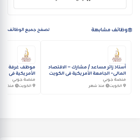
وظائف مشابهة
تصفح جميع الوظائف
أستاذ زائر مساعد / مشارك – الاقتصاد
موظف غرفة التحك
المالي- الجامعة الأمريكية في الكويت
الأمريكية في الك
منصة جوبي
منصة جوبي
الكويت
منذ شهر
الكويت
منذ أسب