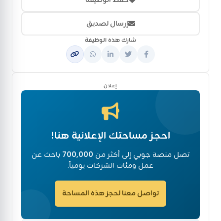
إرسال لصديق
شارك هذه الوظيفة
إعلان
احجز مساحتك الإعلانية هنا!
تصل منصة جوبي إلى أكثر من
700,000
باحث عن
عمل ومئات الشركات يومياً.
تواصل معنا لحجز هذه المساحة