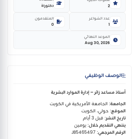
دكتوراة
2
عدد الشواغر
المتقدمون
0
1
الموعد النهائي
Aug 30, 2026
الوصف الوظيفي
أستاذ مساعد زائر – إدارة الموارد البشرية
الجامعة:
الجامعة الأمريكية في الكويت
الموقع:
حولي، الكويت
تاريخ النشر:
قبل 3 أيام
ينتهي التقديم خلال:
يومين
الرقم المرجعي:
JB5465497