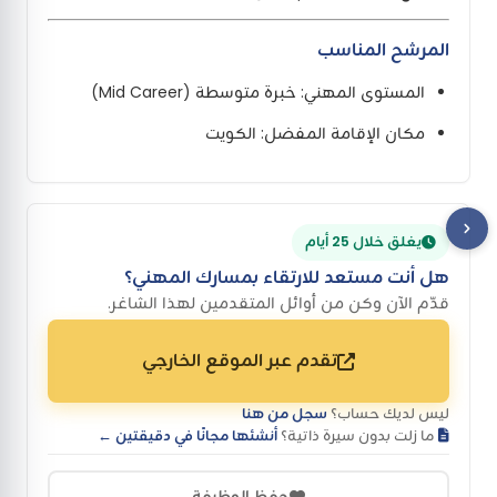
المرشح المناسب
المستوى المهني: خبرة متوسطة (Mid Career)
مكان الإقامة المفضل: الكويت
يغلق خلال 25 أيام
هل أنت مستعد للارتقاء بمسارك المهني؟
قدّم الآن وكن من أوائل المتقدمين لهذا الشاغر.
تقدم عبر الموقع الخارجي
ليس لديك حساب؟
سجل من هنا
ما زلت بدون سيرة ذاتية؟
أنشئها مجانًا في دقيقتين ←
حفظ الوظيفة