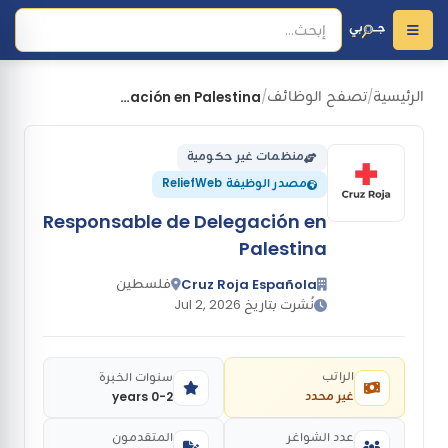
الرئيسية
تصفح الوظائف
Responsable de Delegación en Palestina
/
/
منظمات غير حكومية
مصدر الوظيفة ReliefWeb
Responsable de Delegación en
Palestina
فلسطين
Cruz Roja Española
نُشرت بتاريخ Jul 2, 2026
الراتب
سنوات الخبرة
غير محدد
0-2 years
عدد الشواغر
المتقدمون