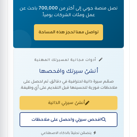
تصل منصة جوبي إلى أكثر من
700,000
باحث عن
عمل ومئات الشركات يومياً.
تواصل معنا لحجز هذه المساحة
أدوات مجانية لمسيرتك المهنية
أنشئ سيرتك وافحصها
صمّم سيرة ذاتية احترافية في دقائق، ثم احصل على
ملاحظات فورية لتحسينها قبل التقديم على أي وظيفة.
أنشئ سيرتي الذاتية
افحص سيرتي واحصل على ملاحظات
يتضمّن تحليلاً بالذكاء الاصطناعي