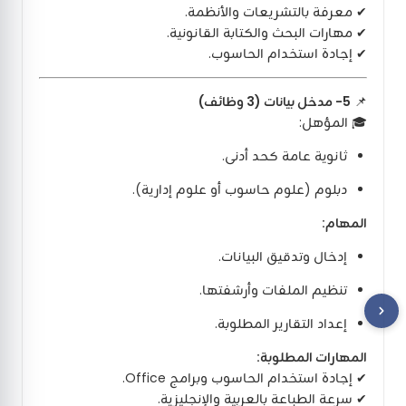
✔ معرفة بالتشريعات والأنظمة.
✔ مهارات البحث والكتابة القانونية.
✔ إجادة استخدام الحاسوب.
📌
5- مدخل بيانات (3 وظائف)
🎓 المؤهل:
ثانوية عامة كحد أدنى.
دبلوم (علوم حاسوب أو علوم إدارية).
المهام:
إدخال وتدقيق البيانات.
تنظيم الملفات وأرشفتها.
إعداد التقارير المطلوبة.
المهارات المطلوبة:
✔ إجادة استخدام الحاسوب وبرامج Office.
✔ سرعة الطباعة بالعربية والإنجليزية.