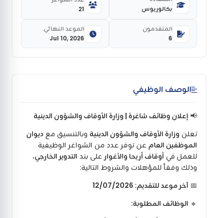
بكالوريوس
21
المتقدمون
الموعد النهائي
Jul 10, 2026
6
الوصف الوظيفي
📢
إعلان وظائف شاغرة | وزارة الأوقاف والشؤون الدينية
تعلن
وزارة الأوقاف والشؤون الدينية
وبالتنسيق مع
ديوان
الموظفين العام
عن توفر عدد من الشواغر الوظيفية
للعمل في
أوقاف أريحا والأغوار
على بند
التدوير الخارجي
،
وذلك وفقاً للمؤهلات والشروط التالية:
📅
آخر موعد للتقديم: 12/07/2026
🔹
الوظائف المطلوبة: