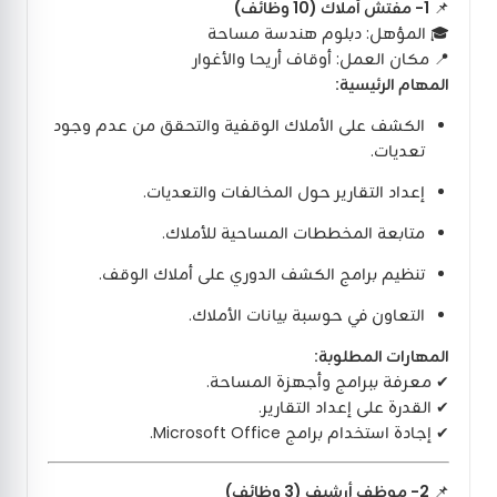
📌
1- مفتش أملاك (10 وظائف)
🎓 المؤهل: دبلوم هندسة مساحة
📍 مكان العمل: أوقاف أريحا والأغوار
المهام الرئيسية:
الكشف على الأملاك الوقفية والتحقق من عدم وجود
تعديات.
إعداد التقارير حول المخالفات والتعديات.
متابعة المخططات المساحية للأملاك.
تنظيم برامج الكشف الدوري على أملاك الوقف.
التعاون في حوسبة بيانات الأملاك.
المهارات المطلوبة:
✔ معرفة ببرامج وأجهزة المساحة.
✔ القدرة على إعداد التقارير.
✔ إجادة استخدام برامج Microsoft Office.
📌
2- موظف أرشيف (3 وظائف)