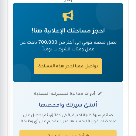
احجز مساحتك الإعلانية هنا!
تصل منصة جوبي إلى أكثر من
700,000
باحث عن
عمل ومئات الشركات يومياً.
تواصل معنا لحجز هذه المساحة
أدوات مجانية لمسيرتك المهنية
أنشئ سيرتك وافحصها
صمّم سيرة ذاتية احترافية في دقائق، ثم احصل على
ملاحظات فورية لتحسينها قبل التقديم على أي وظيفة.