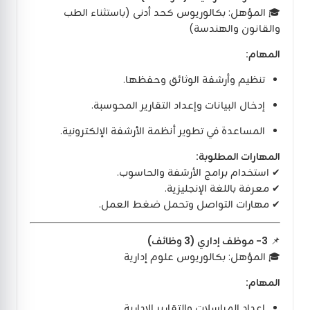
🎓 المؤهل: بكالوريوس كحد أدنى (باستثناء الطب
والقانون والهندسة)
المهام:
تنظيم وأرشفة الوثائق وحفظها.
إدخال البيانات وإعداد التقارير المحوسبة.
المساعدة في تطوير أنظمة الأرشفة الإلكترونية.
المهارات المطلوبة:
✔ استخدام برامج الأرشفة والحاسوب.
✔ معرفة باللغة الإنجليزية.
✔ مهارات التواصل وتحمل ضغط العمل.
📌
3- موظف إداري (3 وظائف)
🎓 المؤهل: بكالوريوس علوم إدارية
المهام:
إعداد المراسلات والتقارير الإدارية.