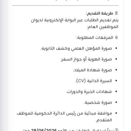
📄
طريقة التقديم:
يتم تقديم الطلبات عبر البوابة الإلكترونية لديوان
الموظفين العام:
📎 المرفقات المطلوبة:
صورة المؤهل العلمي وكشف الثانوية.
صورة الهوية أو جواز السفر.
صورة شهادة الميلاد.
السيرة الذاتية (CV).
شهادات الخبرة والدورات.
صورة شخصية.
موافقة مبدئية من رئيس الدائرة الحكومية للموظف
المتقدم.
🗓️ يبدأ استقبال الطلبات من
الأحد 28/06/2026
وحتى