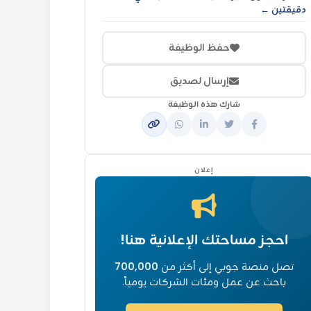
دقيقتين ←
حفظ الوظيفة
إرسال لصديق
شارك هذه الوظيفة
إعلان
احجز مساحتك الإعلانية هنا!
تصل منصة جوبي إلى أكثر من
700,000
باحث عن عمل ومئات الشركات يومياً.