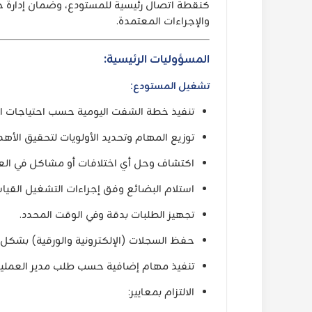
كنقطة اتصال رئيسية للمستودع، وضمان إدارة جم
والإجراءات المعتمدة.
المسؤوليات الرئيسية:
تشغيل المستودع:
تنفيذ خطة الشفت اليومية حسب احتياجات ا
توزيع المهام وتحديد الأولويات لتحقيق الأهد
اكتشاف وحل أي اختلافات أو مشاكل في العم
استلام البضائع وفق إجراءات التشغيل القياسية (
تجهيز الطلبات بدقة وفي الوقت المحدد.
حفظ السجلات (الإلكترونية والورقية) بشكل
تنفيذ مهام إضافية حسب طلب مدير العمليا
الالتزام بمعايير: