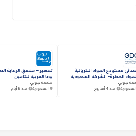
ائي مستودع المواد البترولية
تمهير – منسق الرعاية ال
مواد الخطرة- الشركة السعودية
بوبا العربية للتأمين
صة جوبي
يئة وصيانة الطائرات
منصة جوبي
لسعودية
منذ 4 أسابيع
السعودية
منذ 5 أيام