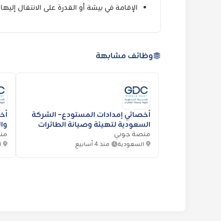
الإقامة في بيشة أو القدرة على الانتقال إليها.
وظائف مشابهة
أخصائي إمدادات المستودع- الشركة
أخص
السعودية لتهيئة وصيانة الطائرات
وال
منصة جوبي
من
لته
السعودية
منذ 4 أسابيع
ا