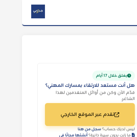
يغلق خلال 17 أيام
هل أنت مستعد للارتقاء بمسارك المهني؟
قدّم الآن وكن من أوائل المتقدمين لهذا
الشاغر.
تقدم عبر الموقع الخارجي
ليس لديك حساب؟
سجل من هنا
ما زلت بدون سيرة ذاتية؟
أنشئها مجانًا في