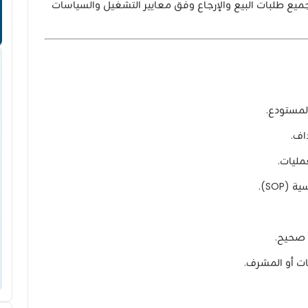
يع طلبات البيع والإرجاع وفق معايير التشغيل والسياسات
لمستودع.
اف.
ليات.
SOP).
 صحيح.
ت أو المشرف.