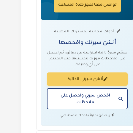
تواصل معنا لحجز هذه المساحة
أدوات مجانية لمسيرتك المهنية
أنشئ سيرتك وافحصها
صمّم سيرة ذاتية احترافية في دقائق، ثم احصل
على ملاحظات فورية لتحسينها قبل التقديم
على أي وظيفة.
أنشئ سيرتي الذاتية
افحص سيرتي واحصل على
ملاحظات
يتضمّن تحليلاً بالذكاء الاصطناعي