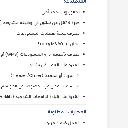
المتطلبات:
بكالوريوس كحد أدنى.
خبرة لا تقل عن
سنتين
في وظيفة مشابهة (يفضل
معرفة جيدة بعمليات المستودعات.
إتقان MS Word وExcel.
معرفة بأنظمة إدارة المستودعات (WMS) أو أنظمة RF.
القدرة على العمل في بيئات:
مبردة أو مجمدة (Freezer/Chiller).
ساعات عمل مرنة خصوصًا في المواسم.
القدرة على قيادة الرافعات الشوكية (Forklift).
المهارات المطلوبة:
العمل ضمن فريق.