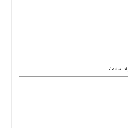
ات سليمة.