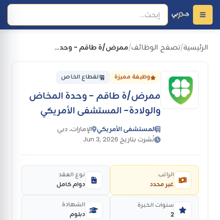
الرئيسية
تصفح الوظائف
ممرض/ة طاقم - وحدة المخاض والولادة- المستشفى الأمريكي
/
/
وظيفة مميزة
القطاع الخاص
ممرض/ة طاقم - وحدة المخاض
والولادة- المستشفى الأمريكي
المستشفى الأمريكي
الإمارات، دبي
نُشرت بتاريخ Jun 3, 2026
الراتب
نوع العقد
غير محدد
دوام كامل
الشهادة
سنوات الخبرة
دبلوم
2