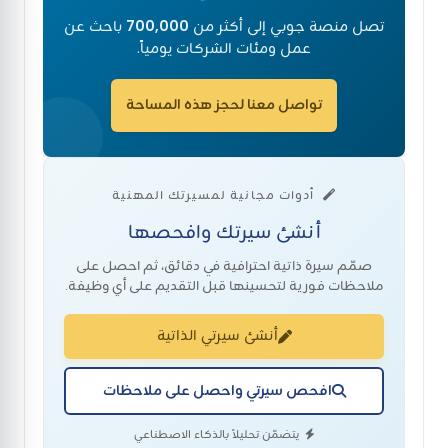
تصل منصة جوبي إلى أكثر من
700,000
باحث عن
عمل ومئات الشركات يومياً.
تواصل معنا لحجز هذه المساحة
أدوات مجانية لمسيرتك المهنية
أنشئ سيرتك وافحصها
صمّم سيرة ذاتية احترافية في دقائق، ثم احصل على
ملاحظات فورية لتحسينها قبل التقديم على أي وظيفة.
أنشئ سيرتي الذاتية
افحص سيرتي واحصل على ملاحظات
يتضمّن تحليلاً بالذكاء الاصطناعي