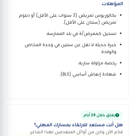
المؤهلات
بكالوريوس تمريض (3 سنوات على الأقل) أو دبلوم
تمريض (سنتان على الأقل).
تسجيل كممرض/ة في بلد الممارسة.
خبرة حديثة لا تقل عن سنتين في وحدة المخاض
والولادة.
رخصة مزاولة سارية.
شهادة إنعاش أساسي (BLS).
يغلق خلال 28 أيام
هل أنت مستعد للارتقاء بمسارك المهني؟
قدّم الآن وكن من أوائل المتقدمين لهذا الشاغر.