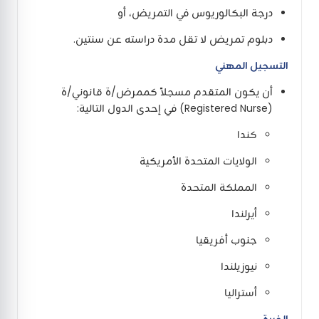
درجة البكالوريوس في التمريض، أو
دبلوم تمريض لا تقل مدة دراسته عن سنتين.
التسجيل المهني
أن يكون المتقدم مسجلاً كممرض/ة قانوني/ة
(Registered Nurse) في إحدى الدول التالية:
كندا
الولايات المتحدة الأمريكية
المملكة المتحدة
أيرلندا
جنوب أفريقيا
نيوزيلندا
أستراليا
الخبرة