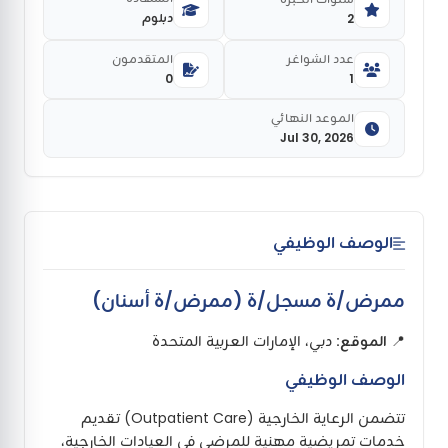
دبلوم
2
عدد الشواغر
المتقدمون
0
1
الموعد النهائي
Jul 30, 2026
الوصف الوظيفي
ممرض/ة مسجل/ة (ممرض/ة أسنان)
📍
الموقع:
دبي، الإمارات العربية المتحدة
الوصف الوظيفي
تتضمن الرعاية الخارجية (Outpatient Care) تقديم
خدمات تمريضية مهنية للمرضى في العيادات الخارجية،