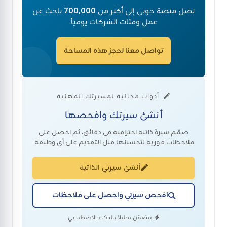
تصل منصة جوبي إلى أكثر من
700,000
باحث عن
عمل ومئات الشركات يومياً.
تواصل معنا لحجز هذه المساحة
أدوات مجانية لمسيرتك المهنية
أنشئ سيرتك وافحصها
صمّم سيرة ذاتية احترافية في دقائق، ثم احصل على
ملاحظات فورية لتحسينها قبل التقديم على أي وظيفة.
أنشئ سيرتي الذاتية
افحص سيرتي واحصل على ملاحظات
يتضمّن تحليلاً بالذكاء الاصطناعي