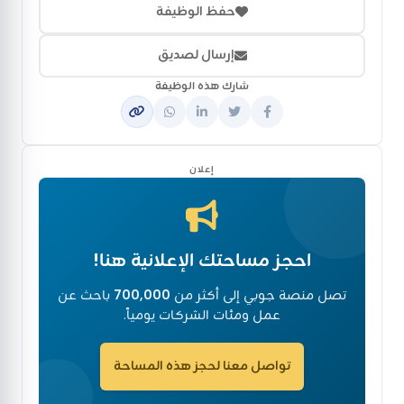
حفظ الوظيفة
إرسال لصديق
شارك هذه الوظيفة
إعلان
احجز مساحتك الإعلانية هنا!
تصل منصة جوبي إلى أكثر من
700,000
باحث عن
عمل ومئات الشركات يومياً.
تواصل معنا لحجز هذه المساحة