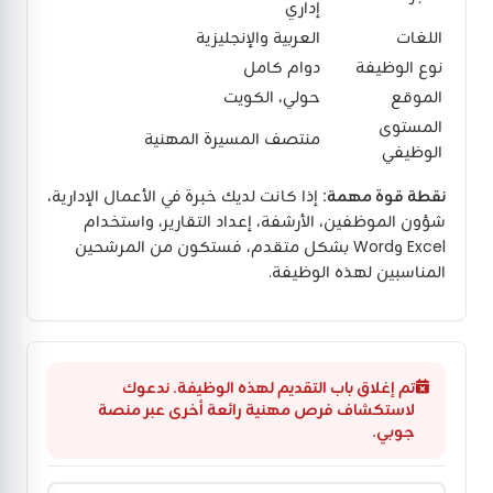
إداري
اللغات
العربية والإنجليزية
نوع الوظيفة
دوام كامل
الموقع
حولي، الكويت
المستوى
منتصف المسيرة المهنية
الوظيفي
نقطة قوة مهمة:
إذا كانت لديك خبرة في الأعمال الإدارية،
شؤون الموظفين، الأرشفة، إعداد التقارير، واستخدام
Excel وWord بشكل متقدم، فستكون من المرشحين
المناسبين لهذه الوظيفة.
تم إغلاق باب التقديم لهذه الوظيفة. ندعوك
لاستكشاف فرص مهنية رائعة أخرى عبر منصة
جوبي.