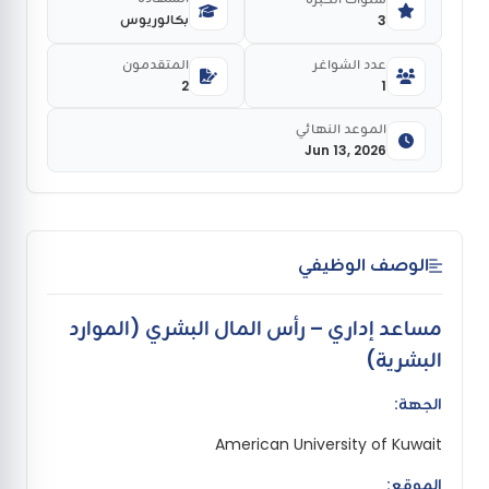
بكالوريوس
3
عدد الشواغر
المتقدمون
2
1
الموعد النهائي
Jun 13, 2026
الوصف الوظيفي
مساعد إداري – رأس المال البشري (الموارد
البشرية)
الجهة:
American University of Kuwait
الموقع: