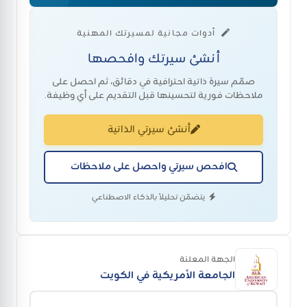
أدوات مجانية لمسيرتك المهنية
أنشئ سيرتك وافحصها
صمّم سيرة ذاتية احترافية في دقائق، ثم احصل على
ملاحظات فورية لتحسينها قبل التقديم على أي وظيفة.
أنشئ سيرتي الذاتية
افحص سيرتي واحصل على ملاحظات
يتضمّن تحليلاً بالذكاء الاصطناعي
الجهة المعلنة
الجامعة الأمريكية في الكويت