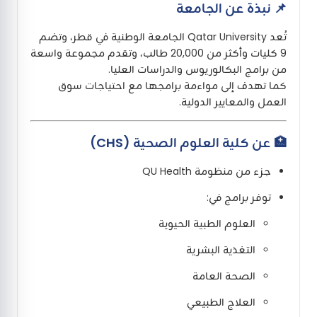
📌 نبذة عن الجامعة
تُعد Qatar University الجامعة الوطنية في قطر، وتضم
9 كليات وأكثر من 20,000 طالب، وتقدم مجموعة واسعة
من برامج البكالوريوس والدراسات العليا.
كما تهدف إلى مواءمة برامجها مع احتياجات سوق
العمل والمعايير الدولية.
🏥 عن كلية العلوم الصحية (CHS)
جزء من منظومة QU Health
توفر برامج في:
العلوم الطبية الحيوية
التغذية البشرية
الصحة العامة
العلاج الطبيعي