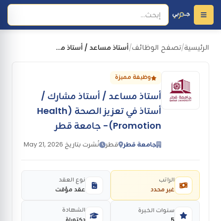
الرئيسية
تصفح الوظائف
أستاذ مساعد / أستاذ مشارك / أستاذ في تعزيز الصحة (Health Promotion)- جامعة قطر
/
/
وظيفة مميزة
أستاذ مساعد / أستاذ مشارك /
أستاذ في تعزيز الصحة (Health
Promotion)- جامعة قطر
جامعة قطر
قطر
نُشرت بتاريخ May 21, 2026
الراتب
نوع العقد
غير محدد
عقد مؤقت
الشهادة
سنوات الخبرة
دكتوراة
5