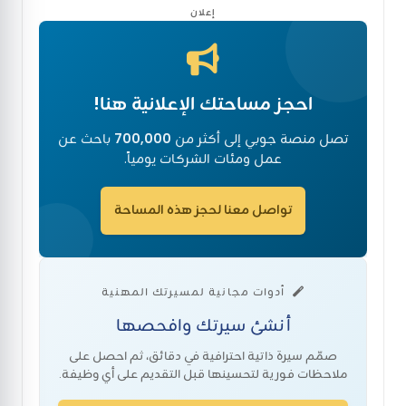
إعلان
احجز مساحتك الإعلانية هنا!
تصل منصة جوبي إلى أكثر من
700,000
باحث عن
عمل ومئات الشركات يومياً.
تواصل معنا لحجز هذه المساحة
أدوات مجانية لمسيرتك المهنية
أنشئ سيرتك وافحصها
صمّم سيرة ذاتية احترافية في دقائق، ثم احصل على
ملاحظات فورية لتحسينها قبل التقديم على أي وظيفة.