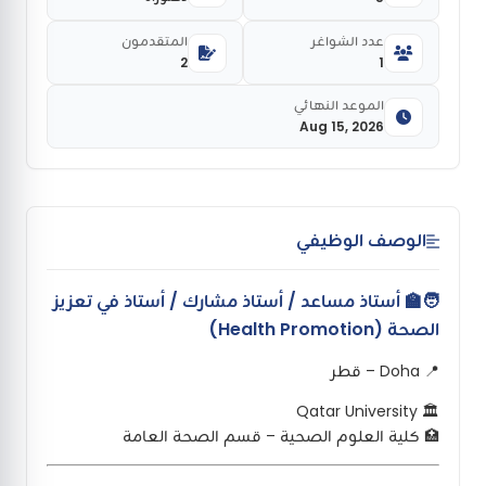
عدد الشواغر
المتقدمون
2
1
الموعد النهائي
Aug 15, 2026
الوصف الوظيفي
🧑‍🏫 أستاذ مساعد / أستاذ مشارك / أستاذ في تعزيز
الصحة (Health Promotion)
📍 Doha – قطر
🏛️ Qatar University
🏥 كلية العلوم الصحية – قسم الصحة العامة