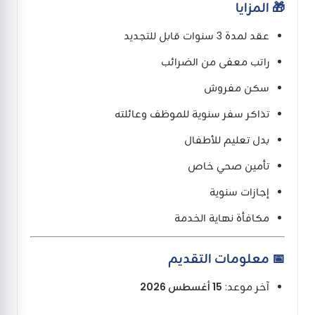
🎁 المزايا
عقد لمدة 3 سنوات قابل للتجديد
راتب معفى من الضرائب
سكن مفروش
تذاكر سفر سنوية للموظف وعائلته
بدل تعليم للأطفال
تأمين صحي خاص
إجازات سنوية
مكافأة نهاية الخدمة
📅 معلومات التقديم
آخر موعد:
15 أغسطس 2026