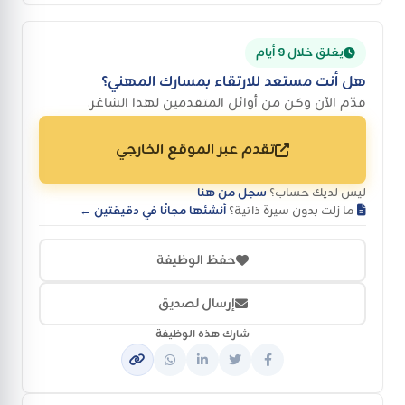
يغلق خلال 9 أيام
هل أنت مستعد للارتقاء بمسارك المهني؟
قدّم الآن وكن من أوائل المتقدمين لهذا الشاغر.
تقدم عبر الموقع الخارجي
ليس لديك حساب؟
سجل من هنا
ما زلت بدون سيرة ذاتية؟
أنشئها مجانًا في دقيقتين ←
حفظ الوظيفة
إرسال لصديق
شارك هذه الوظيفة