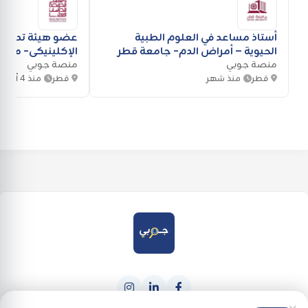
أستاذ مساعد في العلوم الطبية
عضو هيئة تدريس-
الحيوية – أمراض الدم- جامعة قطر
الإكلينيكي- معهد
منصة جوبي
العليا
منصة جوبي
قطر
منذ شهر
قطر
منذ 4 أيام