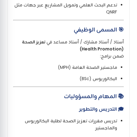
تدعم البحث العلمي وتمويل المشاريع عبر جهات مثل
QNRF
🎯 المسمى الوظيفي
أستاذ / أستاذ مشارك / أستاذ مساعد في
تعزيز الصحة
(Health Promotion)
ضمن برامج:
ماجستير الصحة العامة (MPH)
البكالوريوس (BSc)
📚 المهام والمسؤوليات
🎓 التدريس والتطوير
تدريس مقررات تعزيز الصحة لطلبة البكالوريوس
والماجستير