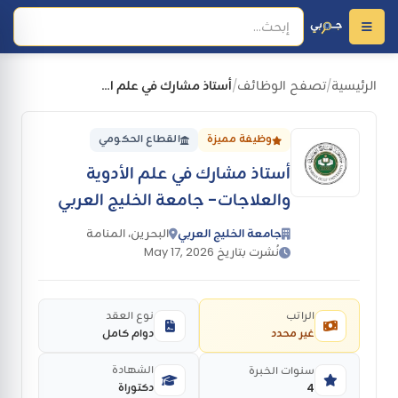
الرئيسية
تصفح الوظائف
أستاذ مشارك في علم الأدوية والعلاجات- جامعة الخليج العربي
/
/
وظيفة مميزة
القطاع الحكومي
أستاذ مشارك في علم الأدوية
والعلاجات- جامعة الخليج العربي
جامعة الخليج العربي
البحرين، المنامة
نُشرت بتاريخ May 17, 2026
الراتب
نوع العقد
غير محدد
دوام كامل
الشهادة
سنوات الخبرة
دكتوراة
4