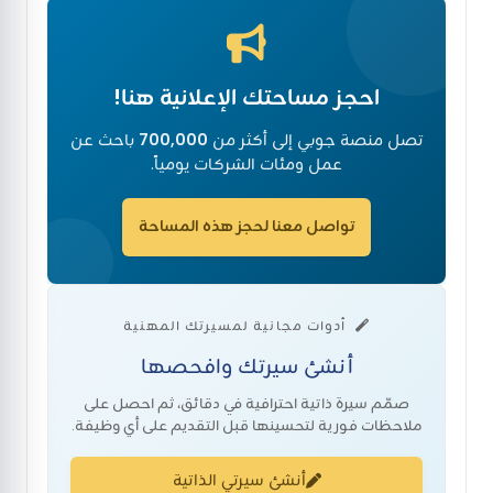
احجز مساحتك الإعلانية هنا!
تصل منصة جوبي إلى أكثر من
700,000
باحث عن
عمل ومئات الشركات يومياً.
تواصل معنا لحجز هذه المساحة
أدوات مجانية لمسيرتك المهنية
أنشئ سيرتك وافحصها
صمّم سيرة ذاتية احترافية في دقائق، ثم احصل على
ملاحظات فورية لتحسينها قبل التقديم على أي وظيفة.
أنشئ سيرتي الذاتية