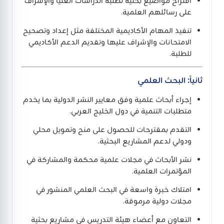
اقتراح مواضيع بحثية لطلبة الدراسات العليا والإشراف
على رسائلهم العلمية.
تنفيذ المهام الأكاديمية المختلفة مثل إعداد وتصحيح
الامتحانات والإشراف عليها وتقديم الدعم الأكاديمي
للطلبة.
ثانياً: البحث العلمي
إجراء أبحاث علمية وفق معايير النشر الدولية بما يخدم
متطلبات التنمية في دول الخليج العربي.
التقدم بمقترحات للحصول على منح وتمويل محلي
ودولي لدعم المشاريع البحثية.
نشر الأبحاث في مجلات علمية محكمة والمشاركة في
المؤتمرات العلمية.
امتلاك خبرة واسعة في البحث العلمي المنشور في
مجلات دولية مرموقة.
التعاون مع أعضاء هيئة التدريس في مشاريع بحثية