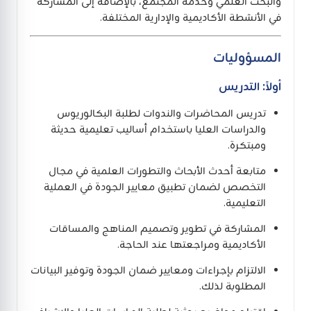
والبحث العلمي وخدمة المجتمع، بالإضافة إلى المشاركة
في الأنشطة الأكاديمية والإدارية المختلفة.
المسؤوليات
أولاً: التدريس
تدريس المحاضرات والندوات لطلبة البكالوريوس
والدراسات العليا باستخدام أساليب تعليمية حديثة
ومبتكرة.
متابعة أحدث الأبحاث والتطورات العلمية في مجال
التخصص لضمان تطبيق معايير الجودة في العملية
التعليمية.
المشاركة في تطوير وتصميم المناهج والمساقات
الأكاديمية ومراجعتها عند الحاجة.
الالتزام بإجراءات ومعايير ضمان الجودة وتوفير البيانات
المطلوبة لذلك.