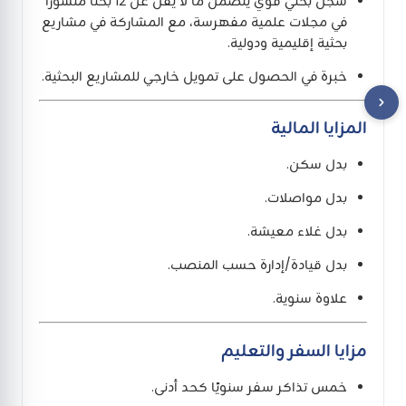
سجل بحثي قوي يتضمن ما لا يقل عن 12 بحثًا منشورًا
في مجلات علمية مفهرسة، مع المشاركة في مشاريع
بحثية إقليمية ودولية.
خبرة في الحصول على تمويل خارجي للمشاريع البحثية.
المزايا المالية
بدل سكن.
بدل مواصلات.
بدل غلاء معيشة.
بدل قيادة/إدارة حسب المنصب.
علاوة سنوية.
مزايا السفر والتعليم
خمس تذاكر سفر سنويًا كحد أدنى.