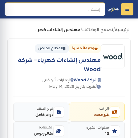
الرئيسية
تصفح الوظائف
مهندس إنشاءات كهرباء- شركة Wood
/
/
وظيفة مميزة
القطاع الخاص
مهندس إنشاءات كهرباء- شركة
Wood
شركة Wood
الإمارات، أبو ظبي
نُشرت بتاريخ May 14, 2026
الراتب
نوع العقد
غير محدد
دوام كامل
الشهادة
سنوات الخبرة
بكالوريوس
10