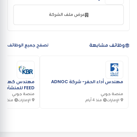
عرض ملف الشركة
وظائف مشابهة
تصفح جميع الوظائف
مهندس أداء الحفر- شركة ADNOC
مهندس كهرباء
FEED للمنشآت البحرية- شركة KBR
منصة جوبي
منصة جوبي
الإمارات
منذ 4 أيام
الإمارات
منذ أسب