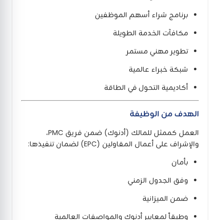
برنامج شراء أسهم الموظفين
مكافآت الخدمة الطويلة
تطوير مهني مستمر
شبكة خبراء عالمية
أكاديمية التحول في الطاقة
الهدف من الوظيفة
العمل كممثل للمالك (أدنوك) ضمن فريق PMC،
والإشراف على أعمال المقاولين (EPC) لضمان تنفيذها:
بأمان
وفق الجدول الزمني
ضمن الميزانية
وطبقاً لمعايير أدنوك والمواصفات العالمية