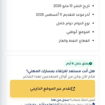
تاريخ النشر: 13 مايو 2026
آخر موعد للتقديم: 11 أغسطس 2026
نوع الدوام: دوام كامل
الموقع: أبوظبي
القطاع: النفط والغاز
يغلق خلال 6 أيام
هل أنت مستعد للارتقاء بمسارك المهني؟
قدّم الآن وكن من أوائل المتقدمين لهذا الشاغر.
تقدم عبر الموقع الخارجي
ليس لديك حساب؟
سجل من هنا
ما زلت بدون سيرة ذاتية؟
أنشئها مجانًا في دقيقتين ←