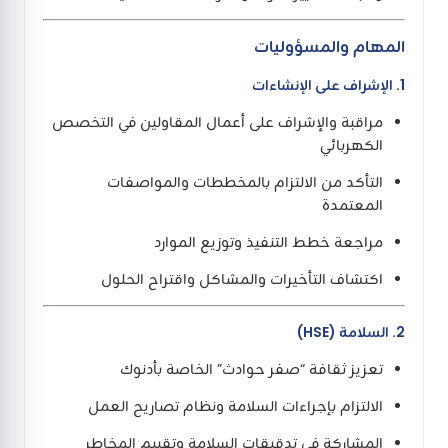
المهام والمسؤوليات
1. الإشراف على الإنشاءات
مراقبة والإشراف على أعمال المقاولين في التخصص
الكهربائي
التأكد من الالتزام بالمخططات والمواصفات
المعتمدة
مراجعة خطط التنفيذ وتوزيع الموارد
اكتشاف التأخيرات والمشاكل واقتراح الحلول
2. السلامة (HSE)
تعزيز ثقافة “صفر حوادث” الخاصة بأدنوك
الالتزام بإجراءات السلامة ونظام تصاريح العمل
المشاركة في تدقيقات السلامة وتقييم المخاطر