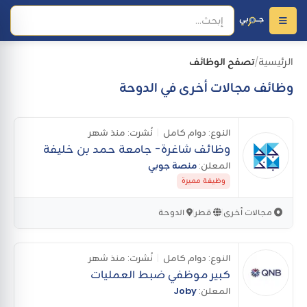
الرئيسية
تصفح الوظائف
/
وظائف مجالات أخرى في الدوحة
النوع:
دوام كامل
|
نُشرت:
منذ شهر
وظائف شاغرة- جامعة حمد بن خليفة
المعلن:
منصة جوبي
وظيفة مميزة
مجالات أخرى
قطر
الدوحة
|
|
النوع:
دوام كامل
|
نُشرت:
منذ شهر
كبير موظفي ضبط العمليات
المعلن:
Joby