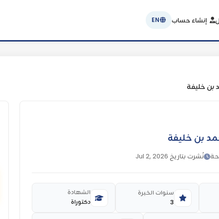
ل
إنشاء حساب
EN
بن خليفة
د بن خليفة
حة
نُشرت بتاريخ Jul 2, 2026
الشهادة
سنوات الخبرة
دكتوراة
3