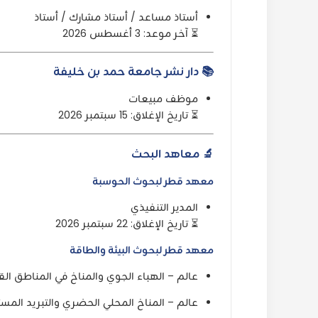
أستاذ مساعد / أستاذ مشارك / أستاذ
⏳ آخر موعد: 3 أغسطس 2026
📚 دار نشر جامعة حمد بن خليفة
موظف مبيعات
⏳ تاريخ الإغلاق: 15 سبتمبر 2026
🔬 معاهد البحث
معهد قطر لبحوث الحوسبة
المدير التنفيذي
⏳ تاريخ الإغلاق: 22 سبتمبر 2026
معهد قطر لبحوث البيئة والطاقة
عالم – الهباء الجوي والمناخ في المناطق الق
عالم – المناخ المحلي الحضري والتبريد المس