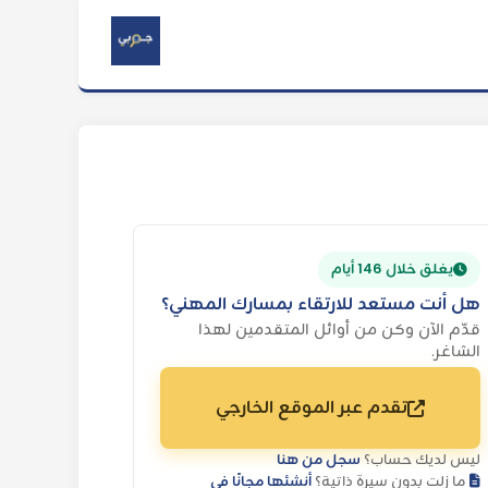
يغلق خلال 146 أيام
هل أنت مستعد للارتقاء بمسارك المهني؟
قدّم الآن وكن من أوائل المتقدمين لهذا
الشاغر.
تقدم عبر الموقع الخارجي
ليس لديك حساب؟
سجل من هنا
ما زلت بدون سيرة ذاتية؟
أنشئها مجانًا في