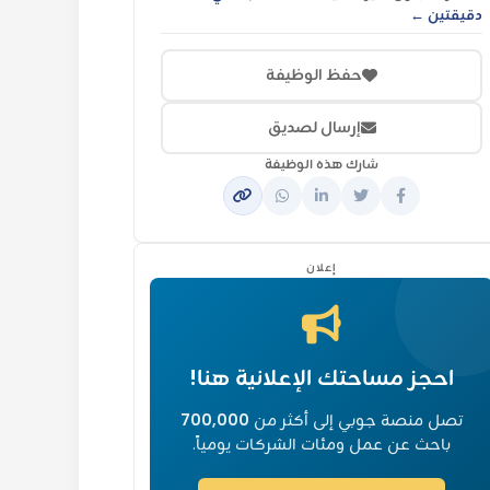
دقيقتين ←
حفظ الوظيفة
إرسال لصديق
شارك هذه الوظيفة
إعلان
احجز مساحتك الإعلانية هنا!
تصل منصة جوبي إلى أكثر من
700,000
باحث عن عمل ومئات الشركات يومياً.