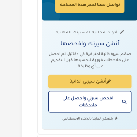
تواصل معنا لحجز هذه المساحة
أدوات مجانية لمسيرتك المهنية
أنشئ سيرتك وافحصها
صمّم سيرة ذاتية احترافية في دقائق، ثم احصل
على ملاحظات فورية لتحسينها قبل التقديم
على أي وظيفة.
أنشئ سيرتي الذاتية
افحص سيرتي واحصل على
ملاحظات
يتضمّن تحليلاً بالذكاء الاصطناعي