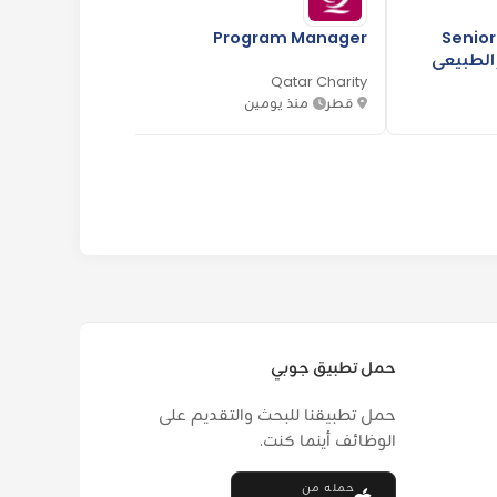
Senior  –
Program Manager
nager
از الطبيعي
Charity
Qatar Charity
قطر
منذ يومين
قطر
حمل تطبيق جوبي
حمل تطبيقنا للبحث والتقديم على
الوظائف أينما كنت.
حمله من