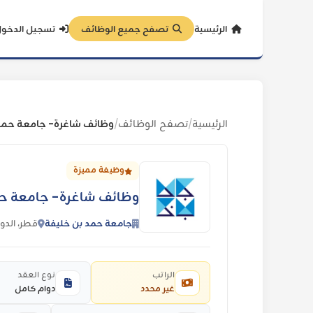
الرئيسية
تصفح جميع الوظائف
تسجيل الدخو
الرئيسية
تصفح الوظائف
وظائف شاغرة- جامعة حمد 
/
/
وظيفة مميزة
وظائف شاغرة- جامعة حم
جامعة حمد بن خليفة
قطر، الدو
الراتب
نوع العقد
غير محدد
دوام كامل