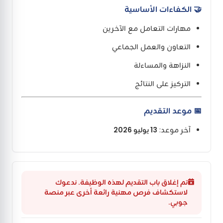
🤝 الكفاءات الأساسية
مهارات التعامل مع الآخرين
التعاون والعمل الجماعي
النزاهة والمساءلة
التركيز على النتائج
📅 موعد التقديم
آخر موعد:
13 يوليو 2026
تم إغلاق باب التقديم لهذه الوظيفة. ندعوك
لاستكشاف فرص مهنية رائعة أخرى عبر منصة
جوبي.