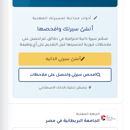
أدوات مجانية لمسيرتك المهنية
أنشئ سيرتك وافحصها
صمّم سيرة ذاتية احترافية في دقائق، ثم احصل على
ملاحظات فورية لتحسينها قبل التقديم على أي وظيفة.
أنشئ سيرتي الذاتية
افحص سيرتي واحصل على ملاحظات
يتضمّن تحليلاً بالذكاء الاصطناعي
الجهة المعلنة
الجامعة البريطانية في مصر