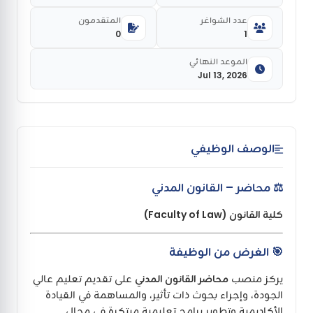
عدد الشواغر
المتقدمون
0
1
الموعد النهائي
Jul 13, 2026
الوصف الوظيفي
⚖️ محاضر – القانون المدني
كلية القانون (Faculty of Law)
🎯 الغرض من الوظيفة
يركز منصب
محاضر القانون المدني
على تقديم تعليم عالي
الجودة، وإجراء بحوث ذات تأثير، والمساهمة في القيادة
الأكاديمية وتطوير برامج تعليمية مبتكرة في مجال