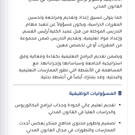
القانون المدني.
كما يتولى تنسيق إعداد وتقديم ومراجعة وتحسين
المقررات الدراسية، ويكون مسؤولاً عن تنفيذ مهام
التدريس الموكلة من قبل عميد الكلية/رئيس القسم،
وإعداد مواد تعليمية، وتقديم التدريس ضمن مجموعة
من المقررات أو في تخصص معين.
ويضمن تقديم البرامج التعليمية بكفاءة وفعالية وفق
استراتيجية الجامعة وسياساتها وإجراءاتها، مع
المساهمة في الأنشطة التي تطور الممارسات التعليمية
والبحثية، وقد يشارك أيضاً في أنشطة بحثية.
🧾 المسؤوليات الوظيفية
تقديم تعليم عالي الجودة وجذاب لبرامج البكالوريوس
والدراسات العليا في القانون المدني.
تصميم وتطوير محتوى مناهج مبتكر يعكس أحدث
الممارسات والتطورات في مجال القانون المدني.