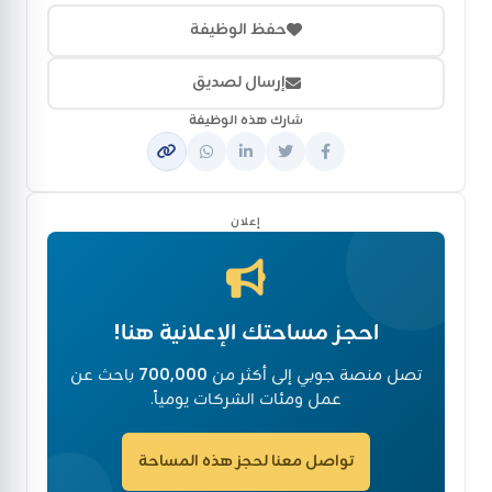
حفظ الوظيفة
إرسال لصديق
شارك هذه الوظيفة
إعلان
احجز مساحتك الإعلانية هنا!
تصل منصة جوبي إلى أكثر من
700,000
باحث عن
عمل ومئات الشركات يومياً.
تواصل معنا لحجز هذه المساحة