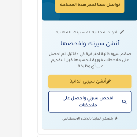
تواصل معنا لحجز هذه المساحة
أدوات مجانية لمسيرتك المهنية
أنشئ سيرتك وافحصها
صمّم سيرة ذاتية احترافية في دقائق، ثم احصل
على ملاحظات فورية لتحسينها قبل التقديم
على أي وظيفة.
أنشئ سيرتي الذاتية
افحص سيرتي واحصل على
ملاحظات
يتضمّن تحليلاً بالذكاء الاصطناعي