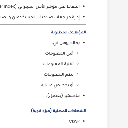
الحفاظ على مؤشر الأمن السيبراني (Cyber Index) والتعامل مع الانحرافات.
إدارة مراجعات صلاحيات المستخدمين والصلاحيات المميزة (s
المؤهلات المطلوبة
بكالوريوس في:
أمن المعلومات
تقنية المعلومات
نظم المعلومات
أو تخصص مشابه
ماجستير (يفضل).
الشهادات المهنية (ميزة قوية)
CISSP