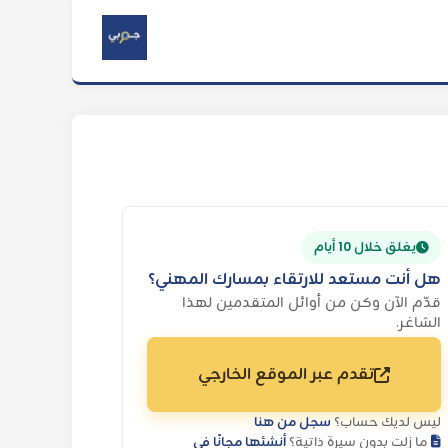
يغلق خلال 10 أيام
هل أنت مستعد للارتقاء بمسارك المهني؟
قدّم الآن وكن من أوائل المتقدمين لهذا
الشاغر.
تقدم عبر الموقع الخارجي
ليس لديك حساب؟
سجل من هنا
ما زلت بدون سيرة ذاتية؟
أنشئها مجانًا في