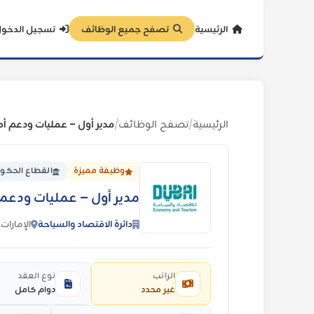
الرئيسية
تصفح جميع الوظائف
تسجيل الدخو
الرئيسية
تصفح الوظائف
/
/
وظيفة مميزة
القطاع الحكو
مدير أول – عمليات ودعم 
دائرة الاقتصاد والسياحة
الإمارات،
الراتب
نوع العقد
غير محدد
دوام كامل