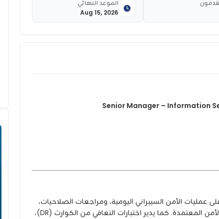
قدمون
الموعد النهائي
Aug 15, 2026
Senior Manager – Information S
 عمليات الأمن السيبراني اليومية، ومراجعات الصلاحيات،
وضمان التزام الأنظمة والبنية التحتية بسياسات الأمن المعتمدة. كما يدير اختبارات التعافي من الكوارث (DR)،