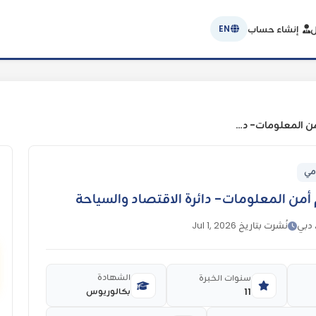
ل
إنشاء حساب
EN
مدير أول – عمليات ودعم أمن المعلومات- دائرة الاقتصاد والسياحة
مي
أمن المعلومات- دائرة الاقتصاد والسياحة
 دبي
نُشرت بتاريخ Jul 1, 2026
الشهادة
سنوات الخبرة
بكالوريوس
11