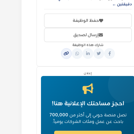
دقيقتين ←
حفظ الوظيفة
إرسال لصديق
شارك هذه الوظيفة
إعلان
احجز مساحتك الإعلانية هنا!
تصل منصة جوبي إلى أكثر من
700,000
باحث عن عمل ومئات الشركات يومياً.