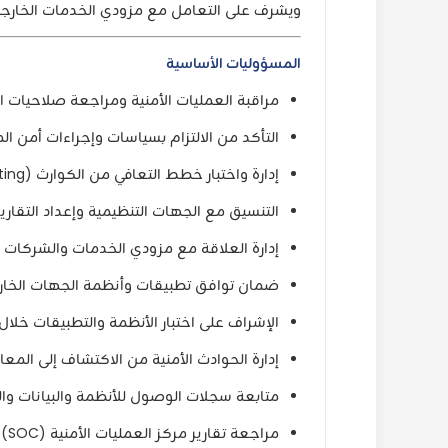
ويشرف على التعامل مع مزودي الخدمات الخارجيين،
المسؤوليات الأساسية
مراقبة العمليات الأمنية ومراجعة صلاحيات الوصول (ws & Authorizations
التأكد من الالتزام بسياسات وإجراءات أمن ا
إدارة واختبار خطط التعافي من الكوارث (Disaster Recovery Testing).
التنسيق مع الجهات التنظيمية وإعداد التقارير 
إدارة العلاقة مع مزودي الخدمات والشركات الخارجية (ties
ضمان توافق تطبيقات وأنظمة الجهات الخار
الإشراف على اختبار الأنظمة والتطبيقات خلال دورة 
إدارة الحوادث الأمنية من الاكتشاف إلى المعا
متابعة سجلات الوصول للأنظمة والبيانات وال
مراجعة تقارير مركز العمليات الأمنية (SOC) ومتابعة الأداء.