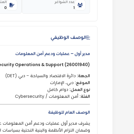
عدد الشواغر
المت
0
1
الوصف الوظيفي
مدير أول – عمليات ودعم أمن المعلومات
ecurity Operations & Support (26001940)
الجهة:
دائرة الاقتصاد والسياحة – دبي (DET)
الموقع:
دبي، الإمارات
نوع العمل:
دوام كامل
الفئة:
أمن المعلومات / Cybersecurity
الوصف العام للوظيفة
يشرف مدير أول عمليات ودعم أمن المعلومات على