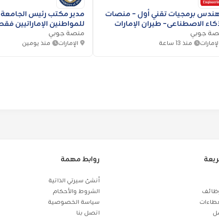
ندس برمجيات تقني أول - منصات
مدير مكتب رئيس الجامعة 
كاء الاصطناعي- طيران الإمارات
للمواطنين الإماراتيين فق
صة جوبي
دبي
منصة جوبي
لإمارات
منذ 13 ساعة
الإمارات
منذ يومين
ريعة
روابط مهمة
أنشئ سيرتي الذاتية
ظائف
الشروط والأحكام
طاءات
سياسة الخصوصية
مل
اتصل بنا