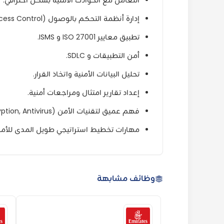
التعامل مع الحوادث الأمنية بشكل احترافي.
إدارة أنظمة التحكم بالوصول (Access Control).
تطبيق معايير ISO 27001 و ISMS.
أمن التطبيقات و SDLC.
تحليل البيانات الأمنية واتخاذ القرار.
إعداد تقارير امتثال ومراجعات أمنية.
فهم عميق لتقنيات الأمن (Firewall, IDS, Encryption, Antivirus).
مهارات تخطيط استراتيجي طويل المدى للأمن 
وظائف مشابهة