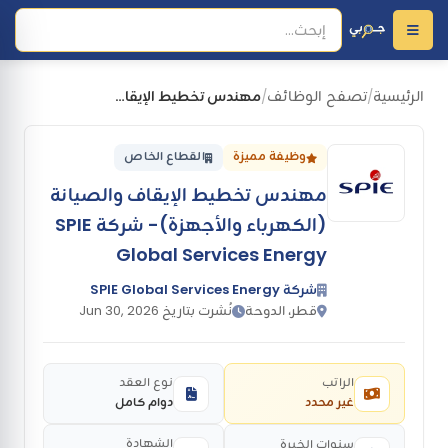
الرئيسية
تصفح الوظائف
مهندس تخطيط الإيقاف والصيانة (الكهرباء والأجهزة)- شركة SPIE Global Services Energy
/
/
وظيفة مميزة
القطاع الخاص
مهندس تخطيط الإيقاف والصيانة
(الكهرباء والأجهزة)- شركة SPIE
Global Services Energy
شركة SPIE Global Services Energy
قطر، الدوحة
نُشرت بتاريخ Jun 30, 2026
الراتب
نوع العقد
غير محدد
دوام كامل
الشهادة
سنوات الخبرة