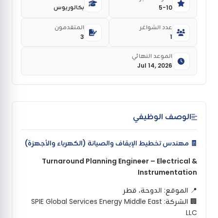
بكالوريوس
5-10
عدد الشواغر
المتقدمون
3
1
الموعد النهائي
Jul 14, 2026
الوصف الوظيفي
🧾 مهندس تخطيط الإيقاف والصيانة (الكهرباء والأجهزة)
Turnaround Planning Engineer – Electrical &
Instrumentation
📍 الموقع: الدوحة، قطر
🏢 الشركة: SPIE Global Services Energy Middle East
LLC