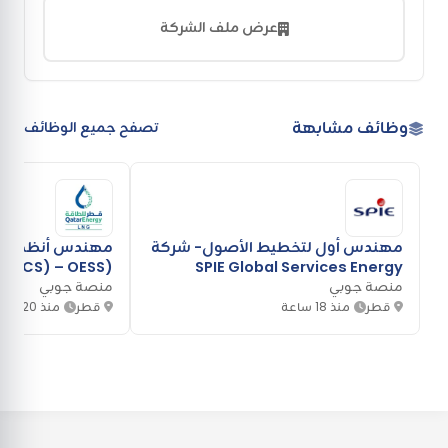
عرض ملف الشركة
وظائف مشابهة
تصفح جميع الوظائف
مهندس أول لتخطيط الأصول- شركة
مهندس أنظمة ال
SPIE Global Services Energy
منصة جوبي
منصة جوبي
الطبيعي المسال
قطر
منذ 18 ساعة
قطر
منذ 20 ساعة