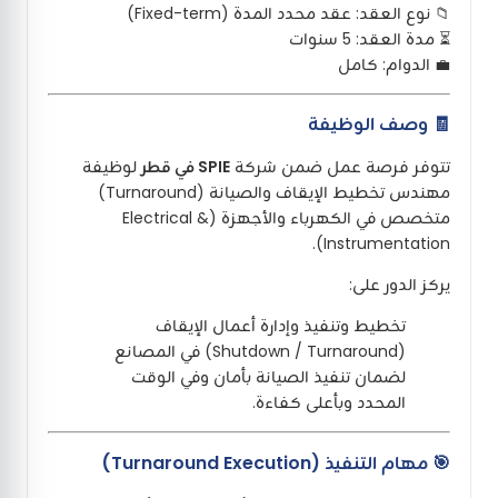
📁 نوع العقد: عقد محدد المدة (Fixed-term)
⏳ مدة العقد: 5 سنوات
💼 الدوام: كامل
🧾 وصف الوظيفة
تتوفر فرصة عمل ضمن شركة
SPIE في قطر
لوظيفة
مهندس تخطيط الإيقاف والصيانة (Turnaround)
متخصص في الكهرباء والأجهزة (Electrical &
Instrumentation).
يركز الدور على:
تخطيط وتنفيذ وإدارة أعمال الإيقاف
(Shutdown / Turnaround) في المصانع
لضمان تنفيذ الصيانة بأمان وفي الوقت
المحدد وبأعلى كفاءة.
🎯 مهام التنفيذ (Turnaround Execution)