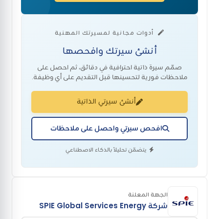
أدوات مجانية لمسيرتك المهنية
أنشئ سيرتك وافحصها
صمّم سيرة ذاتية احترافية في دقائق، ثم احصل على
ملاحظات فورية لتحسينها قبل التقديم على أي وظيفة.
أنشئ سيرتي الذاتية
افحص سيرتي واحصل على ملاحظات
يتضمّن تحليلاً بالذكاء الاصطناعي
الجهة المعلنة
شركة SPIE Global Services Energy