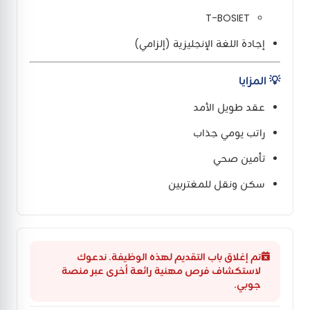
T-BOSIET
إجادة اللغة الإنجليزية (إلزامي)
💡 المزايا
عقد طويل الأمد
راتب يومي جذاب
تأمين صحي
سكن ونقل للمغتربين
تم إغلاق باب التقديم لهذه الوظيفة. ندعوك
لاستكشاف فرص مهنية رائعة أخرى عبر منصة
جوبي.