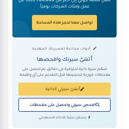
عمل ومئات الشركات يومياً.
تواصل معنا لحجز هذه المساحة
أدوات مجانية لمسيرتك المهنية
أنشئ سيرتك وافحصها
صمّم سيرة ذاتية احترافية في دقائق، ثم احصل على
ملاحظات فورية لتحسينها قبل التقديم على أي وظيفة.
أنشئ سيرتي الذاتية
افحص سيرتي واحصل على ملاحظات
يتضمّن تحليلاً بالذكاء الاصطناعي