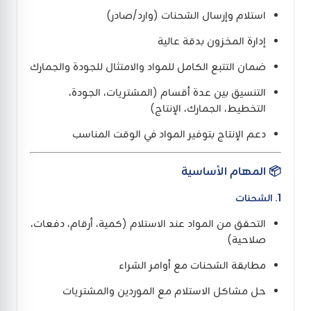
استلام وإرسال الشحنات (وارد/صادر)
إدارة المخزون بدقة عالية
ضمان التتبع الكامل للمواد والامتثال للجودة والجمارك
التنسيق بين عدة أقسام (المشتريات، الجودة،
التخطيط، الجمارك، الإنتاج)
دعم الإنتاج بتوفير المواد في الوقت المناسب
📦 المهام الأساسية
1. الشحنات
التحقق من المواد عند الاستلام (كمية، أرقام، دفعات،
صلاحية)
مطابقة الشحنات مع أوامر الشراء
حل مشاكل الاستلام مع الموردين والمشتريات