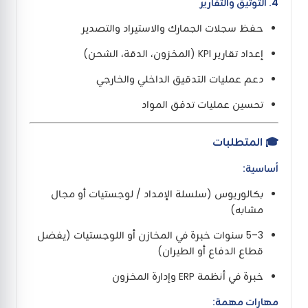
4. التوثيق والتقارير
حفظ سجلات الجمارك والاستيراد والتصدير
إعداد تقارير KPI (المخزون، الدقة، الشحن)
دعم عمليات التدقيق الداخلي والخارجي
تحسين عمليات تدفق المواد
🎓 المتطلبات
أساسية:
بكالوريوس (سلسلة الإمداد / لوجستيات أو مجال
مشابه)
3–5 سنوات خبرة في المخازن أو اللوجستيات (يفضل
قطاع الدفاع أو الطيران)
خبرة في أنظمة ERP وإدارة المخزون
مهارات مهمة: