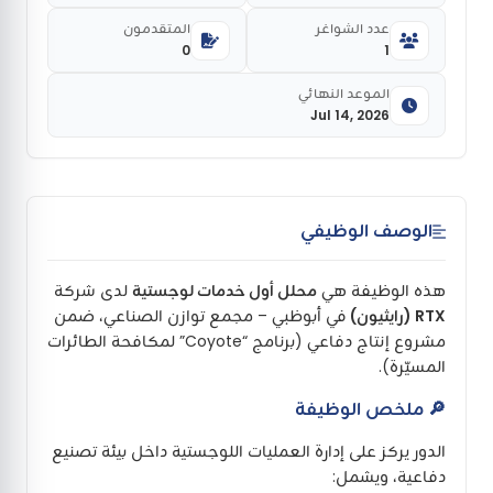
عدد الشواغر
المتقدمون
0
1
الموعد النهائي
Jul 14, 2026
الوصف الوظيفي
هذه الوظيفة هي
محلل أول خدمات لوجستية
لدى شركة
RTX (رايثيون)
في أبوظبي – مجمع توازن الصناعي، ضمن
مشروع إنتاج دفاعي (برنامج “Coyote” لمكافحة الطائرات
المسيّرة).
🔎 ملخص الوظيفة
الدور يركز على إدارة العمليات اللوجستية داخل بيئة تصنيع
دفاعية، ويشمل: