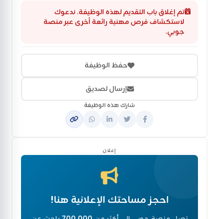
تم إغلاق باب التقديم لهذه الوظيفة. ندعوك
لاستكشاف فرص مهنية رائعة أخرى عبر منصة
جوبي.
حفظ الوظيفة
إرسال لصديق
شارك هذه الوظيفة
إعلان
احجز مساحتك الإعلانية هنا!
تصل منصة جوبي إلى أكثر من
700,000
باحث عن