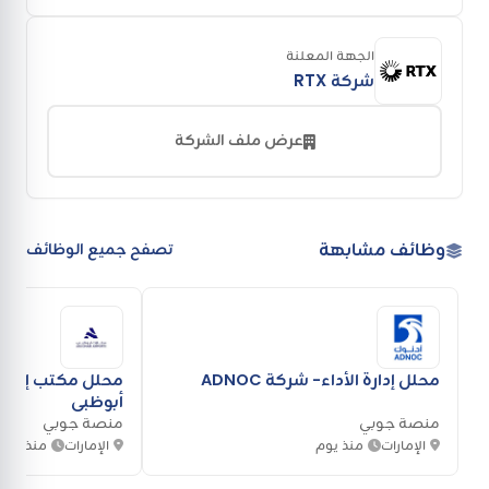
الجهة المعلنة
شركة RTX
عرض ملف الشركة
وظائف مشابهة
تصفح جميع الوظائف
محلل إدارة الأداء- شركة ADNOC
محلل مكتب إدارة
أبوظبي
منصة جوبي
منصة جوبي
الإمارات
منذ يوم
الإمارات
منذ يوم