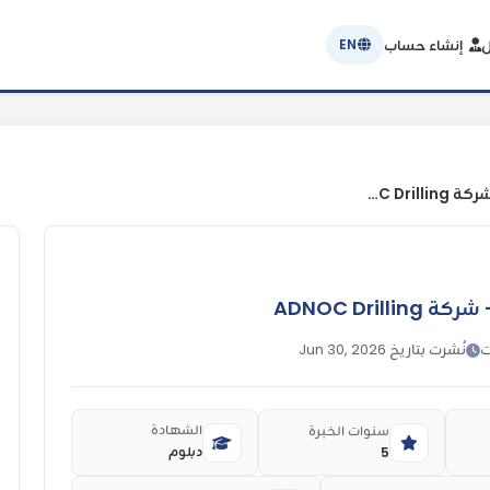
ل
إنشاء حساب
EN
مشغل خدمات التسجيل- شركة ADNOC Drilling
ADNOC Dri
ت
نُشرت بتاريخ Jun 30, 2026
الشهادة
سنوات الخبرة
دبلوم
5