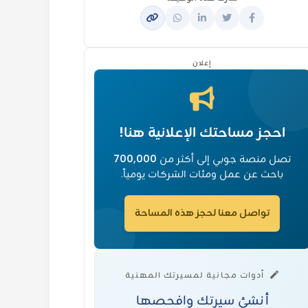
إعلان
احجز مساحتك الإعلانية هنا!
تصل منصة جوبي إلى أكثر من
700,000
باحث عن عمل ومئات الشركات يومياً.
تواصل معنا لحجز هذه المساحة
أدوات مجانية لمسيرتك المهنية
أنشئ سيرتك وافحصها