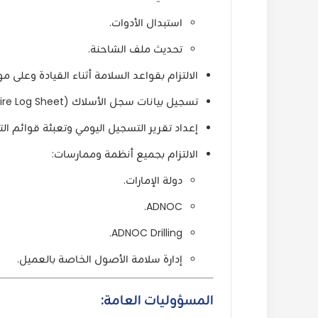
استبدال الأدوات.
تحديث ملف الشاحنة.
الالتزام بقواعد السلامة أثناء القيادة وعلى 
تسجيل بيانات سجل الأسلاك (Wire Log Sheet) وإعداد التقرير النهائي المطلوب تسليمه للعميل.
إعداد تقرير التسجيل اليومي وتعبئة قوائم ال
الالتزام بجميع أنظمة وممارسات:
دولة الإمارات.
ADNOC.
ADNOC Drilling.
إدارة سلامة الأصول الخاصة بالعميل.
المسؤوليات العامة: