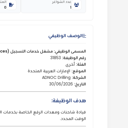
عدد الشواغر
المت
0
1
الوصف الوظيفي
المسمى الوظيفي: مشغل خدمات التسجيل (Operator, Logging Services)
رقم الوظيفة:
31853
الفئة:
أخرى
الموقع:
الإمارات العربية المتحدة
الشركة:
ADNOC Drilling
التاريخ:
30/06/2026
هدف الوظيفة:
الوقت المحدد.