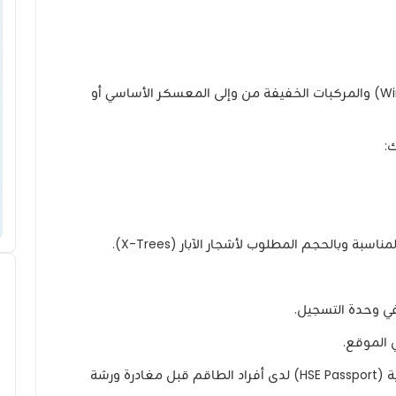
قيادة شاحنة خدمات التسجيل (Wireline Truck) والمركبات الخفيفة من وإلى المعسكر الأساسي أو
ي وحدة التسجيل.
 الموقع.
التأكد من توفر جواز السلامة والصحة المهنية (HSE Passport) لدى أفراد الطاقم قبل مغادرة ورشة