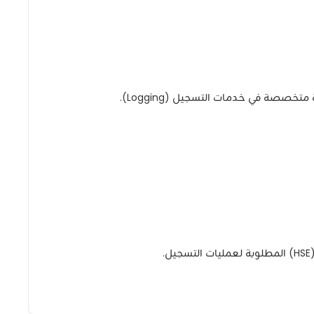
صة في خدمات التسجيل (Logging).
.