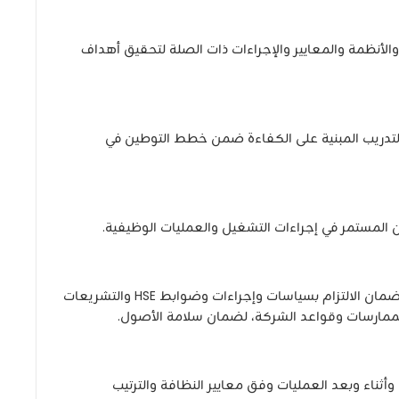
والأنظمة والمعايير والإجراءات ذات الصلة لتحقيق أهداف
 التدريب المبنية على الكفاءة ضمن خطط التوطين في
لمستمر في إجراءات التشغيل والعمليات الوظيفية.
دعم ترسيخ ثقافة الصحة والسلامة والبيئة وضمان الالتزام بسياسات وإجراءات وضوابط HSE والتشريعات
الممارسات وقواعد الشركة، لضمان سلامة الأصول.
ثناء وبعد العمليات وفق معايير النظافة والترتيب