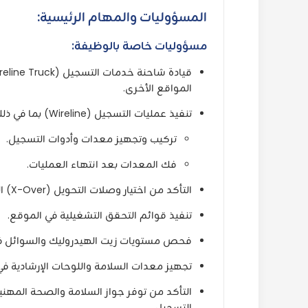
المسؤوليات والمهام الرئيسية:
مسؤوليات خاصة بالوظيفة:
المواقع الأخرى.
تنفيذ عمليات التسجيل (Wireline) بما في ذلك:
تركيب وتجهيز معدات وأدوات التسجيل.
فك المعدات بعد انتهاء العمليات.
التأكد من اختيار وصلات التحويل (X-Over) المناسبة وبالحجم المطلوب لأشجار الآبار (X-Trees).
تنفيذ قوائم التحقق التشغيلية في الموقع.
فحص مستويات زيت الهيدروليك والسوائل ف
تجهيز معدات السلامة واللوحات الإرشادية في
التسجيل.