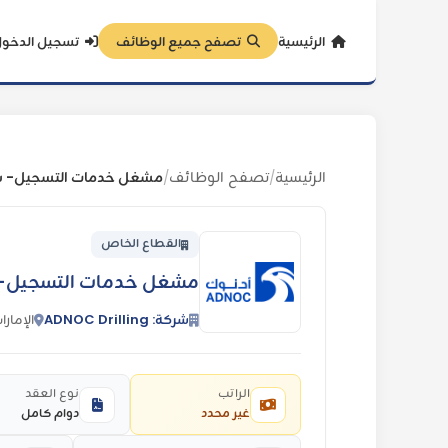
الرئيسية
تصفح جميع الوظائف
تسجيل الدخو
الرئيسية
تصفح الوظائف
/
/
القطاع الخاص
مشغل خدمات التسجيل- شركة lling
شركة: ADNOC Drilling
الإمارا
الراتب
نوع العقد
غير محدد
دوام كامل