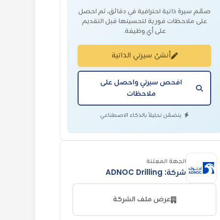
صمّم سيرة ذاتية احترافية في دقائق، ثم احصل
على ملاحظات فورية لتحسينها قبل التقديم
على أي وظيفة.
أنشئ سيرتي الذاتية
افحص سيرتي واحصل على
ملاحظات
يتضمّن تحليلاً بالذكاء الاصطناعي
الجهة المعلنة
شركة: ADNOC Drilling
عرض ملف الشركة