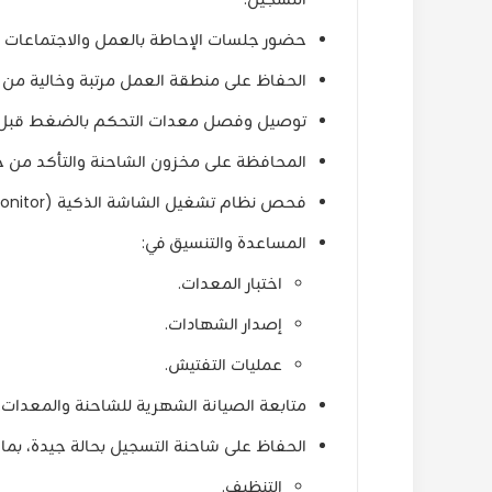
حضور جلسات الإحاطة بالعمل والاجتماعات
الحفاظ على منطقة العمل مرتبة وخالية من
توصيل وفصل معدات التحكم بالضغط قبل و
المحافظة على مخزون الشاحنة والتأكد من ج
فحص نظام تشغيل الشاشة الذكية (Smart Monitor) وإبلاغ المشرف عن أي مشاكل أو نواقص.
المساعدة والتنسيق في:
اختبار المعدات.
إصدار الشهادات.
عمليات التفتيش.
متابعة الصيانة الشهرية للشاحنة والمعدات.
الحفاظ على شاحنة التسجيل بحالة جيدة، بما 
التنظيف.