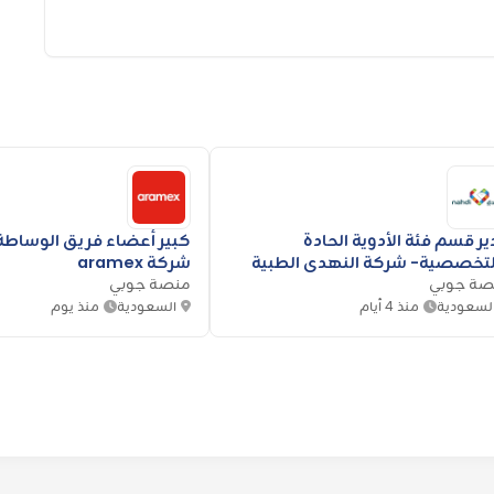
ر قسم فئة الأدوية الحادة
كبير أعضاء فريق الوساطة
لتخصصية- شركة النهدي الطبية
شركة aramex
صة جوبي
منصة جوبي
لسعودية
منذ 4 أيام
السعودية
منذ يوم