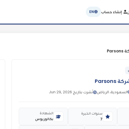
ل
إنشاء حساب
EN
Par
Parson
السعودية، الرياض
نُشرت بتاريخ Jun 29, 2026
الشهادة
سنوات الخبرة
بكالوريوس
7