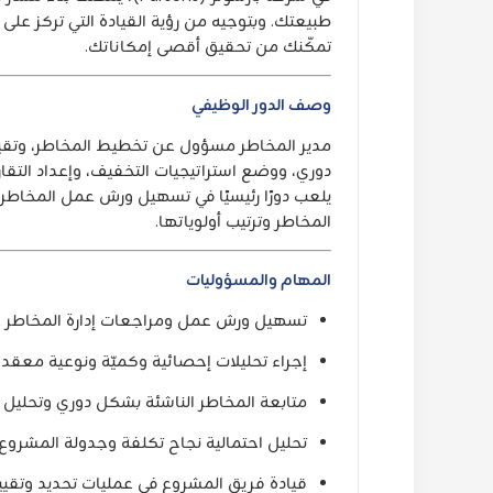
طبيعتك. وبتوجيه من رؤية القيادة التي تركز على تق
تمكّنك من تحقيق أقصى إمكاناتك.
وصف الدور الوظيفي
مدير المخاطر مسؤول عن تخطيط المخاطر، وتقي
دوري، ووضع استراتيجيات التخفيف، وإعداد التقار
يلعب دورًا رئيسيًا في تسهيل ورش عمل المخاط
المخاطر وترتيب أولوياتها.
المهام والمسؤوليات
تسهيل ورش عمل ومراجعات إدارة المخاطر خل
إجراء تحليلات إحصائية وكميّة ونوعية معقد
متابعة المخاطر الناشئة بشكل دوري وتحليل 
تحليل احتمالية نجاح تكلفة وجدولة المشروع 
قيادة فريق المشروع في عمليات تحديد وتقيي