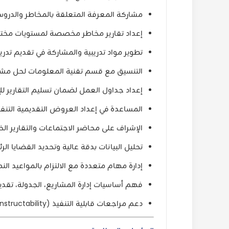
مشاركة المعرفة المتعلقة بالمخاطر والدروس 
إعداد تقارير مخاطر مخصصة لمستويات مختلفة م
تطوير مواد تدريبية والمشاركة في تقديم تدريب
التنسيق مع قسم تقنية المعلومات لحل مشك
إعداد جداول العمل لضمان تسليم التقارير للإد
المساعدة في إعداد العروض التقديمية التنفي
الإشراف على محاضر الاجتماعات والتقارير ال
تحليل البيانات بدقة عالية وتحديد القضايا ا
إدارة مهام متعددة مع الالتزام بالمواعيد النه
فهم أساسيات إدارة المشاريع، الجدولة، تقدي
دعم مراجعات قابلية التنفيذ (Constructability) ومراجعات الجداول والتكاليف.