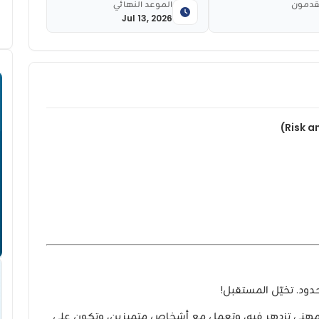
قدمون
الموعد النهائي
Jul 13, 2026
دود. تخيّل المستقبل!
)، يمكنك بناء مسار مهني تزدهر فيه، وتعمل مع أشخاص متميزين، وتكون على