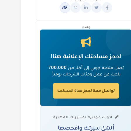
إعلان
احجز مساحتك الإعلانية هنا!
تصل منصة جوبي إلى أكثر من
700,000
باحث عن عمل ومئات الشركات يومياً.
تواصل معنا لحجز هذه المساحة
أدوات مجانية لمسيرتك المهنية
أنشئ سيرتك وافحصها