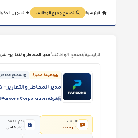
الرئيسية
تصفح جميع الوظائف
تسجيل الدخو
الرئيسية
تصفح الوظائف
مدير المخاطر والتقارير- شركة sons
/
/
وظيفة مميزة
القطاع الخاص
مدير المخاطر والتقارير- شركة s
شركة Parsons Corporation
الراتب
نوع العقد
غير محدد
دوام كامل