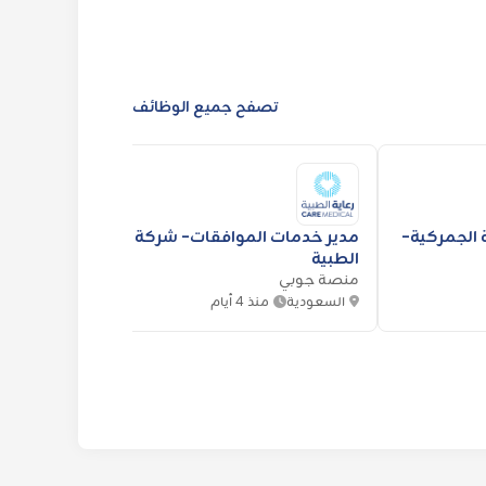
تصفح جميع الوظائف
 الجمركية-
مدير خدمات الموافقات- شركة رعاية
مدير ا
الطبية
وتقنيات ا
منصة جوبي
منصة 
السعودية
منذ 4 أيام
السعو