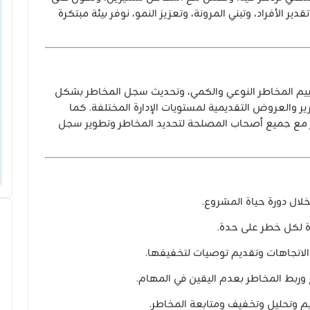
دير الأفراد، وتبني المرونة، وتعزيز النمو، نوفر بيئة مبتكرة
يم المخاطر النوعي والكمي، وتحديث سجل المخاطر بشكل
ير والعروض التقديمية لمستويات الإدارة المختلفة. كما
ر مع جميع أصحاب المصلحة لتحديد المخاطر وتطوير سجل
ال دورة حياة المشروع.
ة لكل خطر على حدة.
الاتجاهات وتقديم توصيات لتخفيفها.
وربط المخاطر بعدم اليقين في المهام.
م وتحليل وتخفيف ومتابعة المخاطر.