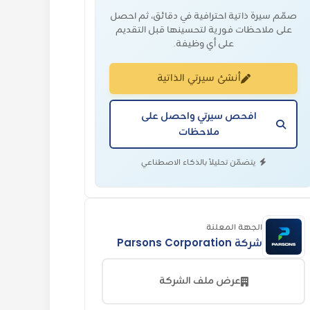
صمّم سيرة ذاتية احترافية في دقائق، ثم احصل
على ملاحظات فورية لتحسينها قبل التقديم
على أي وظيفة.
أنشئ سيرتي الذاتية
افحص سيرتي واحصل على
ملاحظات
يتضمّن تحليلاً بالذكاء الاصطناعي
الجهة المعلنة
شركة Parsons Corporation
عرض ملف الشركة