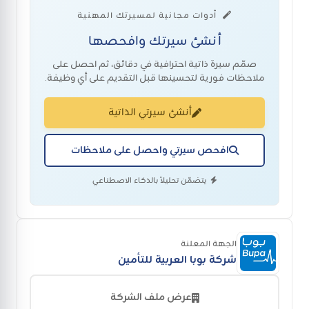
أدوات مجانية لمسيرتك المهنية
أنشئ سيرتك وافحصها
صمّم سيرة ذاتية احترافية في دقائق، ثم احصل على
ملاحظات فورية لتحسينها قبل التقديم على أي وظيفة.
أنشئ سيرتي الذاتية
افحص سيرتي واحصل على ملاحظات
يتضمّن تحليلاً بالذكاء الاصطناعي
الجهة المعلنة
شركة بوبا العربية للتأمين
عرض ملف الشركة