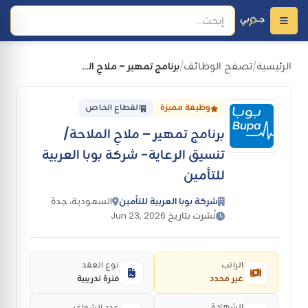
الرئيسية
تصفح الوظائف
برنامج تمهير – ملاحِ الملاحة/تنسيق الرعاية- شركة بوبا العربية للتأمين
/
/
وظيفة مميزة
القطاع الخاص
برنامج تمهير – ملاحِ الملاحة/
تنسيق الرعاية- شركة بوبا العربية
للتأمين
شركة بوبا العربية للتأمين
السعودية، جدة
نُشرت بتاريخ Jun 23, 2026
الراتب
نوع العقد
غير محدد
فترة تدريبية
الشهادة
عدد الشواغر