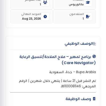
بكالوريوس
1
المتقدمون
الموعد النهائي
Aug 23, 2026
1
الوصف الوظيفي
🧭 برنامج تمهير – ملاحِ الملاحة/تنسيق الرعاية
(Care Navigator)
Bupa Arabia – جدة، السعودية
تم النشر قبل 21 ساعة | ينتهي خلال شهرين | الرقم
المرجعي: JB1100081146
🧾 وصف الوظيفة