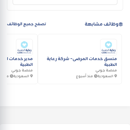
وظائف مشابهة
تصفح جميع الوظائف
منسق خدمات المرضى- شركة رعاية
مدير خدمات المو
الطبية
الطبية
منصة جوبي
منصة جوبي
السعودية
منذ أسبوع
السعودية
منذ أ