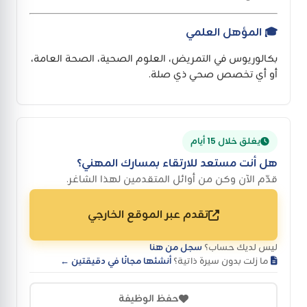
🎓 المؤهل العلمي
بكالوريوس في التمريض، العلوم الصحية، الصحة العامة،
أو أي تخصص صحي ذي صلة.
يغلق خلال 15 أيام
هل أنت مستعد للارتقاء بمسارك المهني؟
قدّم الآن وكن من أوائل المتقدمين لهذا الشاغر.
تقدم عبر الموقع الخارجي
ليس لديك حساب؟
سجل من هنا
ما زلت بدون سيرة ذاتية؟
أنشئها مجانًا في دقيقتين ←
حفظ الوظيفة