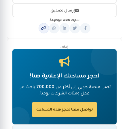
إرسال لصديق
شارك هذه الوظيفة
إعلان
احجز مساحتك الإعلانية هنا!
تصل منصة جوبي إلى أكثر من
700,000
باحث عن
عمل ومئات الشركات يومياً.
تواصل معنا لحجز هذه المساحة