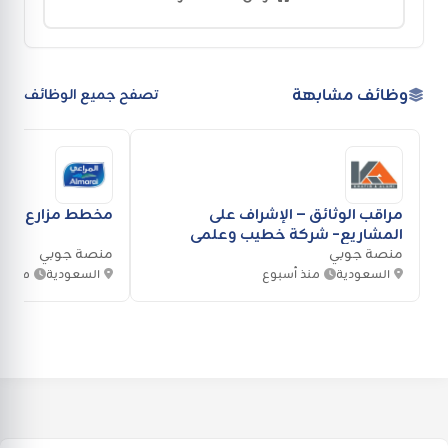
وظائف مشابهة
تصفح جميع الوظائف
مراقب الوثائق – الإشراف على
مخطط مزارع- شرك
المشاريع- شركة خطيب وعلمي
منصة جوبي
منصة جوبي
السعودية
منذ أسبوع
السعودية
منذ أ