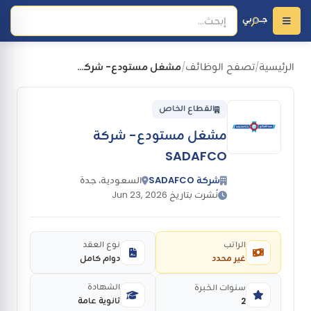
الرئيسية
تصفح الوظائف
مشغل مستودع- شركة SADAFCO
/
/
القطاع الخاص
مشغل مستودع- شركة
SADAFCO
شركة SADAFCO
السعودية، جدة
نُشرت بتاريخ Jun 23, 2026
الراتب
نوع العقد
غير محدد
دوام كامل
الشهادة
سنوات الخبرة
ثانوية عامة
2