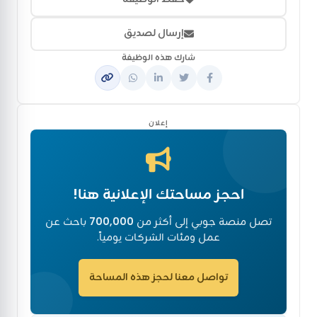
إرسال لصديق
شارك هذه الوظيفة
إعلان
احجز مساحتك الإعلانية هنا!
تصل منصة جوبي إلى أكثر من
700,000
باحث عن
عمل ومئات الشركات يومياً.
تواصل معنا لحجز هذه المساحة