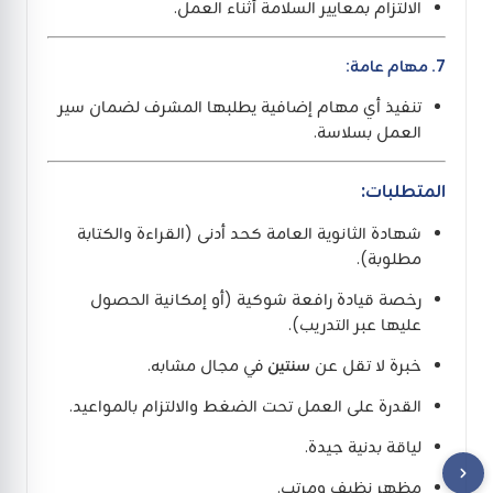
الالتزام بمعايير السلامة أثناء العمل.
7. مهام عامة:
تنفيذ أي مهام إضافية يطلبها المشرف لضمان سير
العمل بسلاسة.
المتطلبات:
شهادة الثانوية العامة كحد أدنى (القراءة والكتابة
مطلوبة).
رخصة قيادة رافعة شوكية (أو إمكانية الحصول
عليها عبر التدريب).
خبرة لا تقل عن
سنتين
في مجال مشابه.
القدرة على العمل تحت الضغط والالتزام بالمواعيد.
لياقة بدنية جيدة.
مظهر نظيف ومرتب.