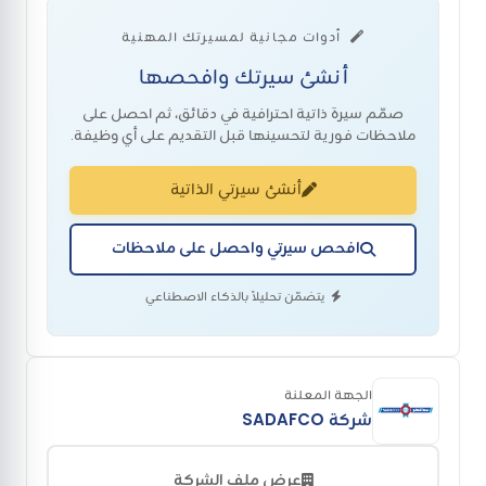
أدوات مجانية لمسيرتك المهنية
أنشئ سيرتك وافحصها
صمّم سيرة ذاتية احترافية في دقائق، ثم احصل على
ملاحظات فورية لتحسينها قبل التقديم على أي وظيفة.
أنشئ سيرتي الذاتية
افحص سيرتي واحصل على ملاحظات
يتضمّن تحليلاً بالذكاء الاصطناعي
الجهة المعلنة
شركة SADAFCO
عرض ملف الشركة