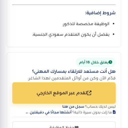
شروط إضافية:
الوظيفة مخصصة للذكور.
يفضل أن يكون المتقدم سعودي الجنسية.
يغلق خلال 16 أيام
هل أنت مستعد للارتقاء بمسارك المهني؟
قدّم الآن وكن من أوائل المتقدمين لهذا الشاغر.
تقدم عبر الموقع الخارجي
ليس لديك حساب؟
سجل من هنا
ما زلت بدون سيرة ذاتية؟
أنشئها مجانًا في دقيقتين ←
حفظ الوظيفة