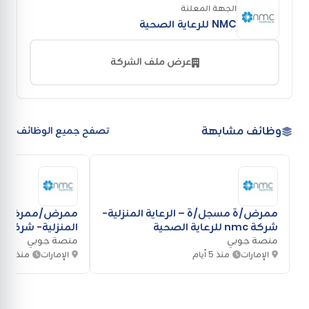
الجهة المعلنة
NMC للرعاية الصحية
عرض ملف الشركة
وظائف مشابهة
تصفح جميع الوظائف
ممرض/ة مسجل/ة – الرعاية المنزلية-
ممرض/ممرضة مسا
شركة nmc للرعاية الصحية
المنزلية- شركة nmc للرعاية الصحية
منصة جوبي
منصة جوبي
الإمارات
منذ 5 أيام
الإمارات
منذ 5 أيام