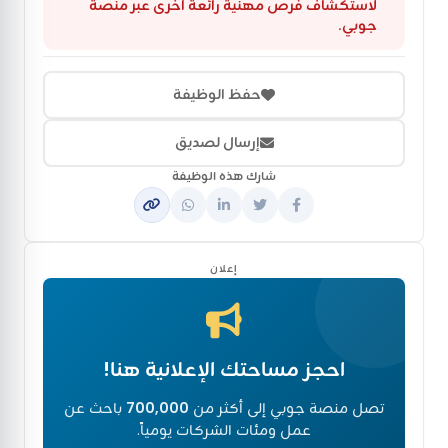
لاستكشاف فرص مهنية رائعة أخرى عبر منصة
جوبي.
حفظ الوظيفة
إرسال لصديق
شارك هذه الوظيفة
إعلان
احجز مساحتك الإعلانية هنا!
تصل منصة جوبي إلى أكثر من
700,000
باحث عن
عمل ومئات الشركات يومياً.