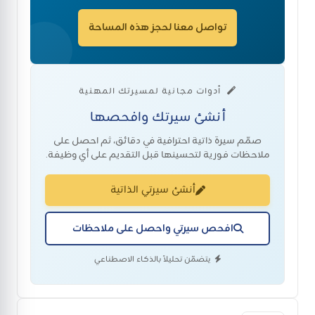
تواصل معنا لحجز هذه المساحة
أدوات مجانية لمسيرتك المهنية
أنشئ سيرتك وافحصها
صمّم سيرة ذاتية احترافية في دقائق، ثم احصل على
ملاحظات فورية لتحسينها قبل التقديم على أي وظيفة.
أنشئ سيرتي الذاتية
افحص سيرتي واحصل على ملاحظات
يتضمّن تحليلاً بالذكاء الاصطناعي