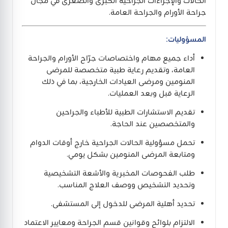
الحالات والإجراءات الجراحية الكبرى والصغرى في مجال
جراحة الأورام والجراحة العامة.
المسؤوليات:
أداء جميع مهام واختصاصات جرّاح الأورام والجراحة
العامة، وتقديم رعاية طبية متخصصة للمرضى
المنومين ومرضى العيادات الخارجية، بما في ذلك
الرعاية قبل وبعد العمليات.
تقديم الاستشارات الطبية للأطباء والجراحين
والمتخصصين عند الحاجة.
تحمل مسؤولية الحالات الجراحية خارج أوقات الدوام
ومتابعة المرضى المنومين بشكل يومي.
طلب الفحوصات المخبرية والأشعة التشخيصية
وتحديد التشخيص ووصف العلاج المناسب.
تحديد أهلية المرضى للدخول إلى المستشفى.
الالتزام بلوائح وقوانين قسم الجراحة ومعايير الاعتماد