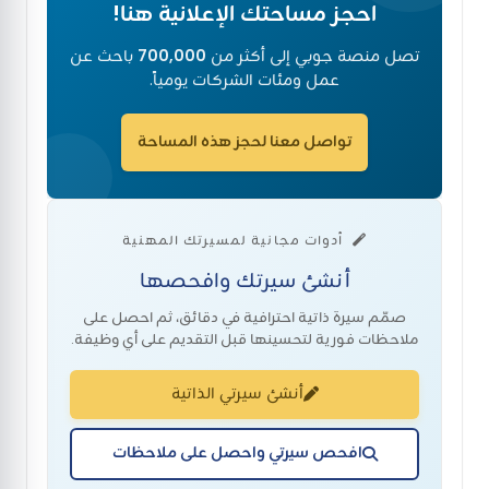
احجز مساحتك الإعلانية هنا!
تصل منصة جوبي إلى أكثر من
700,000
باحث عن
عمل ومئات الشركات يومياً.
تواصل معنا لحجز هذه المساحة
أدوات مجانية لمسيرتك المهنية
أنشئ سيرتك وافحصها
صمّم سيرة ذاتية احترافية في دقائق، ثم احصل على
ملاحظات فورية لتحسينها قبل التقديم على أي وظيفة.
أنشئ سيرتي الذاتية
افحص سيرتي واحصل على ملاحظات