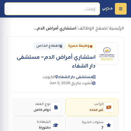
الرئيسية
تصفح الوظائف
استشاري أمراض الدم- مستشفى دار الشفاء
/
/
وظيفة مميزة
القطاع الخاص
استشاري أمراض الدم- مستشفى
دار الشفاء
مستشفى دار الشفاء
الكويت
نُشرت بتاريخ Jun 3, 2026
الراتب
نوع العقد
غير محدد
دوام كامل
الشهادة
سنوات الخبرة
دكتوراة
7