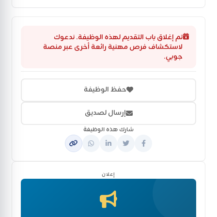
تم إغلاق باب التقديم لهذه الوظيفة. ندعوك
لاستكشاف فرص مهنية رائعة أخرى عبر منصة
جوبي.
حفظ الوظيفة
إرسال لصديق
شارك هذه الوظيفة
إعلان