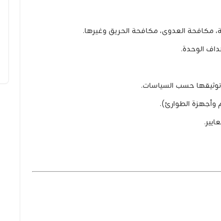
داف الوحدة.
 وتوثيقها حسب السياسات.
م وأجهزة الطوارئ).
يير.