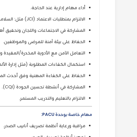
أداء مهام إدارية عند الحاجة.
الالتزام بمتطلبات الاعتماد (JCI) مثل: السلامة، مكافحة العدوى، مكافحة الحريق وغيرها.
المشاركة في الاجتماعات واللجان وتحقيق أه
الحفاظ على بيئة آمنة للمرضى والموظفين.
التعامل الآمن مع الأدوية المخدرة/المقيدة
استكمال الكفاءات المطلوبة (مثل إدارة الأل
الحفاظ على الكفاءة المهنية وفق أحدث المعا
المشاركة في أنشطة تحسين الجودة (CQI).
الالتزام بالتعليم والتدريب المستمر.
مهام خاصة بوحدة PACU:
مراقبة ورعاية أنظمة تصريف أنابيب الصدر.