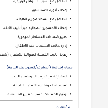
التعامل مع تسرب السوائل الوريدية.
إعطاء أدوية الاستنشاق.
التعامل مع انسداد مجرى الهواء.
إعطاء الأكسجين للمواليد عبر أنابيب الأنف.
تغيير ضمادات القساطر المركزية.
إدارة حالات التشنجات عند الأطفال.
رعاية أنابيب القصبة الهوائية للأطفال (شفط، ت
مهام إضافية (المشرف/المدرب عند الحاجة):
المشاركة في تدريب الموظفين الجدد.
تقييم الأداء وتقديم التغذية الراجعة.
توثيق الكفاءات حسب معايير المستشفى.
المؤهلات