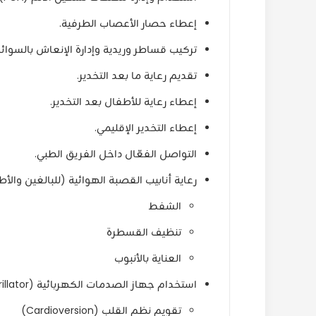
إعطاء حصار الأعصاب الطرفية.
تركيب قساطر وريدية وإدارة الإنعاش بالسوائل
تقديم رعاية ما بعد التخدير.
إعطاء رعاية للأطفال بعد التخدير.
إعطاء التخدير الإقليمي.
التواصل الفعّال داخل الفريق الطبي.
رعاية أنابيب القصبة الهوائية (للبالغين والأ
الشفط
تنظيف القسطرة
العناية بالأنبوب
استخدام جهاز الصدمات الكهربائية (Defibrillator):
تقويم نظم القلب (Cardioversion)