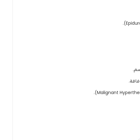
سم.
فاقة.