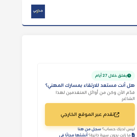
يغلق خلال 27 أيام
هل أنت مستعد للارتقاء بمسارك المهني؟
قدّم الآن وكن من أوائل المتقدمين لهذا
الشاغر.
تقدم عبر الموقع الخارجي
ليس لديك حساب؟
سجل من هنا
ما زلت بدون سيرة ذاتية؟
أنشئها مجانًا في