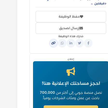
دقيقتين ←
حفظ الوظيفة
إرسال لصديق
شارك هذه الوظيفة
إعلان
احجز مساحتك الإعلانية هنا!
تصل منصة جوبي إلى أكثر من
700,000
باحث عن عمل ومئات الشركات يومياً.