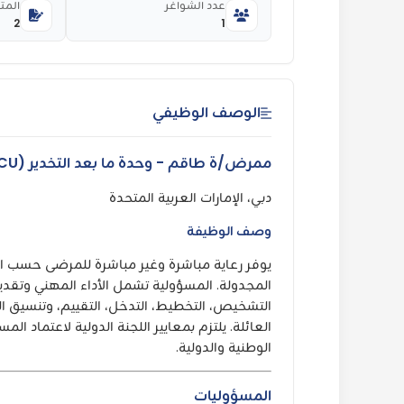
عدد الشواغر
المت
2
1
الوصف الوظيفي
ممرض/ة طاقم - وحدة ما بعد التخدير (PACU)
دبي، الإمارات العربية المتحدة
وصف الوظيفة
المجدولة. المسؤولية تشمل الأداء المهني وتقدي
التشخيص، التخطيط، التدخل، التقييم، وتنسيق ا
الوطنية والدولية.
المسؤوليات