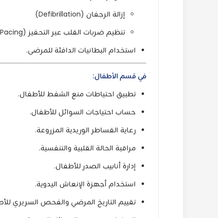
إزالة الرجفان (Defibrillation)
تنظيم ضربات القلب عبر التحفيز (Pacing)
استخدام البطانيات الدافئة للمرضى.
في قسم الأطفال:
تطبيق احتياطات منع الشفط للأطفال.
حساب احتياجات السوائل للأطفال.
رعاية القساطر الوريدية المزروعة.
مراقبة الحالة القلبية والتنفسية.
إدارة أنابيب الصدر للأطفال.
استخدام أجهزة الإنعاش اليدوية.
تقييم التاريخ المرضي والفحص السريري للأط