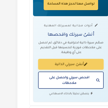
تواصل معنا لحجز هذه المساحة
أدوات مجانية لمسيرتك المهنية
أنشئ سيرتك وافحصها
صمّم سيرة ذاتية احترافية في دقائق، ثم احصل
على ملاحظات فورية لتحسينها قبل التقديم
على أي وظيفة.
أنشئ سيرتي الذاتية
افحص سيرتي واحصل على
ملاحظات
يتضمّن تحليلاً بالذكاء الاصطناعي