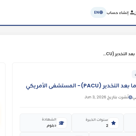
ل
إنشاء حساب
EN
ممرض/ة طاقم - وحدة ما بعد التخدير (PACU)- المستشفى الأمريكي
PA)- المستشفى الأمريكي
بي
نُشرت بتاريخ Jun 3, 2026
الشهادة
سنوات الخبرة
دبلوم
2