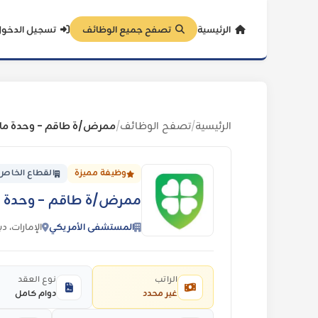
الرئيسية
تصفح جميع الوظائف
تسجيل الدخو
الرئيسية
تصفح الوظائف
/
/
وظيفة مميزة
القطاع الخاص
ممرض/ة طاقم - وحدة ما بعد التخدير (CU
المستشفى الأمريكي
الإمارات، د
الراتب
نوع العقد
غير محدد
دوام كامل