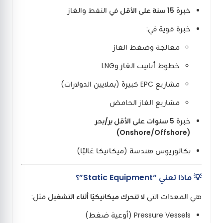
خبرة
15 سنة على الأقل
في النفط والغاز
خبرة قوية في:
معالجة وضغط الغاز
خطوط أنابيب الغاز وLNG
مشاريع EPC كبيرة (بملايين الدولارات)
مشاريع الغاز الحامض
خبرة
5 سنوات على الأقل بر/بحر
(Onshore/Offshore)
بكالوريوس هندسة (ميكانيكا غالبًا)
💡 ماذا تعني “Static Equipment”؟
هي المعدات التي
لا تتحرك ميكانيكيًا أثناء التشغيل
مثل:
Pressure Vessels (أوعية ضغط)