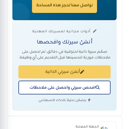
تواصل معنا لحجز هذه المساحة
أدوات مجانية لمسيرتك المهنية
أنشئ سيرتك وافحصها
صمّم سيرة ذاتية احترافية في دقائق، ثم احصل على
ملاحظات فورية لتحسينها قبل التقديم على أي وظيفة.
أنشئ سيرتي الذاتية
افحص سيرتي واحصل على ملاحظات
يتضمّن تحليلاً بالذكاء الاصطناعي
الجهة المعلنة