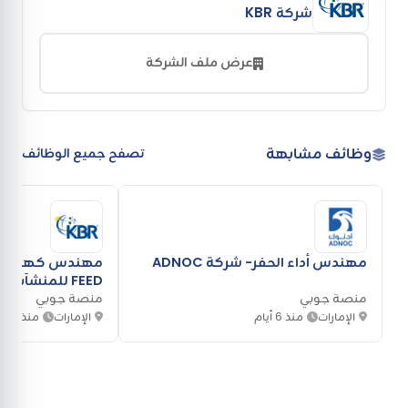
شركة KBR
عرض ملف الشركة
وظائف مشابهة
تصفح جميع الوظائف
مهندس أداء الحفر- شركة ADNOC
مهندس كهرباء
FEED للمنشآت البحرية- شركة KBR
منصة جوبي
منصة جوبي
الإمارات
منذ 6 أيام
الإمارات
منذ أسب