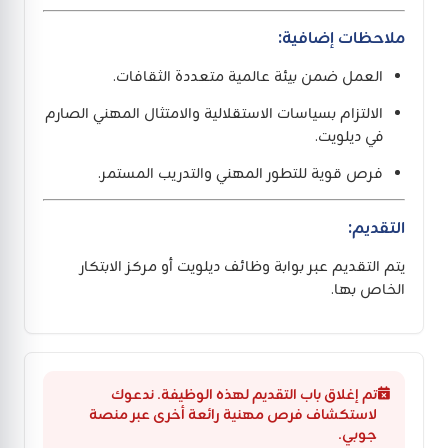
ملاحظات إضافية:
العمل ضمن بيئة عالمية متعددة الثقافات.
الالتزام بسياسات الاستقلالية والامتثال المهني الصارم
في ديلويت.
فرص قوية للتطور المهني والتدريب المستمر.
التقديم:
يتم التقديم عبر بوابة وظائف ديلويت أو مركز الابتكار
الخاص بها.
تم إغلاق باب التقديم لهذه الوظيفة. ندعوك
لاستكشاف فرص مهنية رائعة أخرى عبر منصة
جوبي.