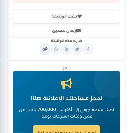
حفظ الوظيفة
إرسال لصديق
شارك هذه الوظيفة
إعلان
احجز مساحتك الإعلانية هنا!
تصل منصة جوبي إلى أكثر من
700,000
باحث عن
عمل ومئات الشركات يومياً.
تواصل معنا لحجز هذه المساحة