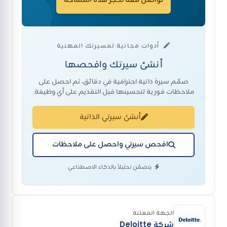
أدوات مجانية لمسيرتك المهنية
أنشئ سيرتك وافحصها
صمّم سيرة ذاتية احترافية في دقائق، ثم احصل على
ملاحظات فورية لتحسينها قبل التقديم على أي وظيفة.
أنشئ سيرتي الذاتية
افحص سيرتي واحصل على ملاحظات
يتضمّن تحليلاً بالذكاء الاصطناعي
الجهة المعلنة
شركة Deloitte