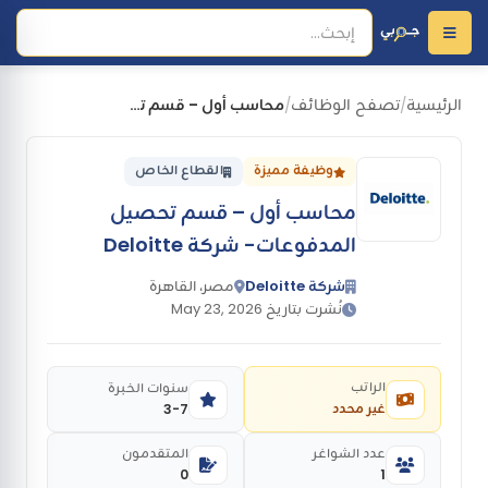
الرئيسية
تصفح الوظائف
محاسب أول – قسم تحصيل المدفوعات- شركة Deloitte
/
/
وظيفة مميزة
القطاع الخاص
محاسب أول – قسم تحصيل
المدفوعات- شركة Deloitte
شركة Deloitte
مصر، القاهرة
نُشرت بتاريخ May 23, 2026
الراتب
سنوات الخبرة
غير محدد
3-7
عدد الشواغر
المتقدمون
0
1