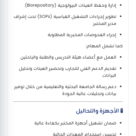
إدارة وحفظ العينات البيولوجية (Biorepository)
تطوير إجراءات التشغيل القياسية (SOPs) تحت إشراف
مدير المختبر
إجراء الفحوصات المخبرية المطلوبة
كما تشمل المهام:
العمل مع أعضاء هيئة التدريس والطلبة والباحثين
تقديم الدعم الفني للتجارب وتحضير العينات وتحليل
البيانات
دعم رسالة الجامعة البحثية والتعليمية من خلال توفير
بيانات وتحليلات عالية الجودة
🧪 الأجهزة والتحاليل
ضمان تشغيل أجهزة المختبر بكفاءة عالية
تحسين استخدام المعدات الحالية