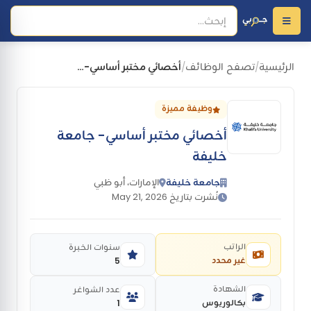
الرئيسية
تصفح الوظائف
أخصائي مختبر أساسي- جامعة خليفة
/
/
وظيفة مميزة
أخصائي مختبر أساسي- جامعة
خليفة
جامعة خليفة
الإمارات، أبو ظبي
نُشرت بتاريخ May 21, 2026
الراتب
سنوات الخبرة
غير محدد
5
الشهادة
عدد الشواغر
بكالوريوس
1