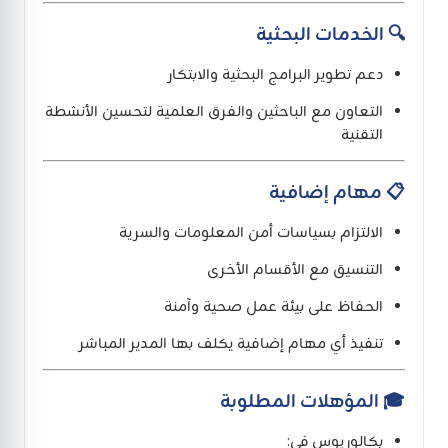
🔍 الخدمات البحثية
دعم تطوير البرامج البحثية والابتكار
التعاون مع الباحثين والفرق العلمية لتحسين الأنشطة
التقنية
📋 مهام إضافية
الالتزام بسياسات أمن المعلومات والسرية
التنسيق مع الأقسام الأخرى
الحفاظ على بيئة عمل صحية وآمنة
تنفيذ أي مهام إضافية يكلف بها المدير المباشر
🎓 المؤهلات المطلوبة
بكالوريوس في: