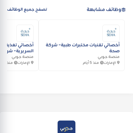
وظائف مشابهة
تصفح جميع الوظائف
أخصائي تقنيات مختبرات طبية- شركة
صحة
السريرية- شركة
منصة جوبي
منصة جوبي
الإمارات
منذ 5 أيام
الإمارات
منذ 5 أيام