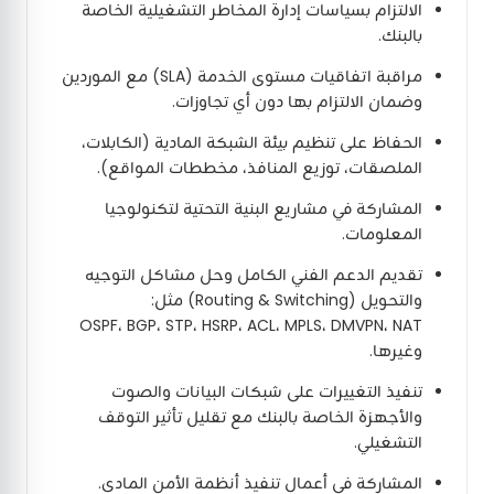
الالتزام بسياسات إدارة المخاطر التشغيلية الخاصة
بالبنك.
مراقبة اتفاقيات مستوى الخدمة (SLA) مع الموردين
وضمان الالتزام بها دون أي تجاوزات.
الحفاظ على تنظيم بيئة الشبكة المادية (الكابلات،
الملصقات، توزيع المنافذ، مخططات المواقع).
المشاركة في مشاريع البنية التحتية لتكنولوجيا
المعلومات.
تقديم الدعم الفني الكامل وحل مشاكل التوجيه
والتحويل (Routing & Switching) مثل:
OSPF، BGP، STP، HSRP، ACL، MPLS، DMVPN، NAT
وغيرها.
تنفيذ التغييرات على شبكات البيانات والصوت
والأجهزة الخاصة بالبنك مع تقليل تأثير التوقف
التشغيلي.
المشاركة في أعمال تنفيذ أنظمة الأمن المادي.