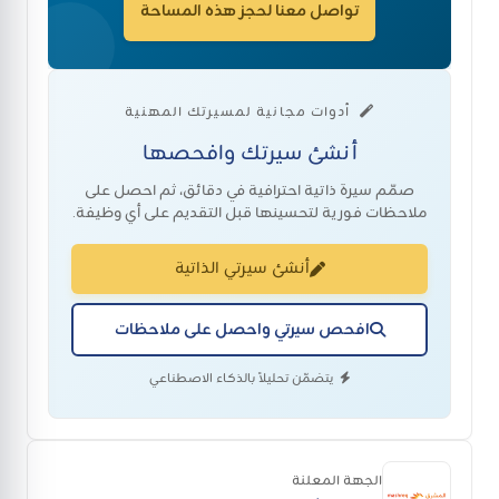
تواصل معنا لحجز هذه المساحة
أدوات مجانية لمسيرتك المهنية
أنشئ سيرتك وافحصها
صمّم سيرة ذاتية احترافية في دقائق، ثم احصل على
ملاحظات فورية لتحسينها قبل التقديم على أي وظيفة.
أنشئ سيرتي الذاتية
افحص سيرتي واحصل على ملاحظات
يتضمّن تحليلاً بالذكاء الاصطناعي
الجهة المعلنة