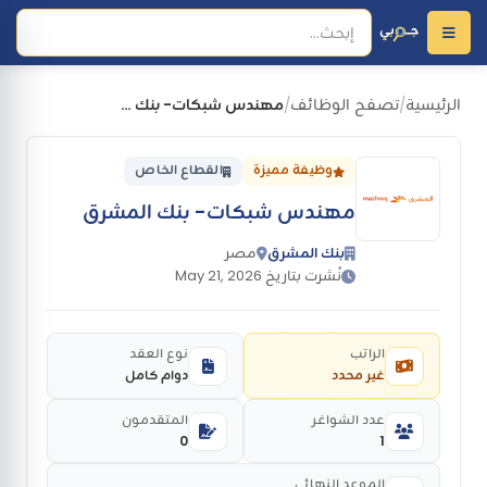
الرئيسية
تصفح الوظائف
مهندس شبكات- بنك المشرق
/
/
وظيفة مميزة
القطاع الخاص
مهندس شبكات- بنك المشرق
بنك المشرق
مصر
نُشرت بتاريخ May 21, 2026
الراتب
نوع العقد
غير محدد
دوام كامل
عدد الشواغر
المتقدمون
0
1
الموعد النهائي