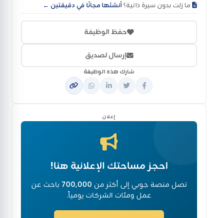
ما زلت بدون سيرة ذاتية؟
أنشئها مجانًا في دقيقتين ←
حفظ الوظيفة
إرسال لصديق
شارك هذه الوظيفة
إعلان
احجز مساحتك الإعلانية هنا!
تصل منصة جوبي إلى أكثر من
700,000
باحث عن
عمل ومئات الشركات يومياً.