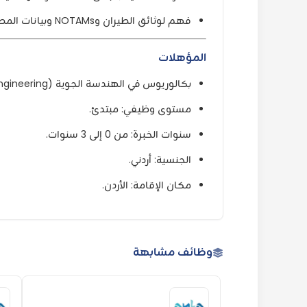
فهم لوثائق الطيران وNOTAMs وبيانات المطارات.
المؤهلات
بكالوريوس في الهندسة الجوية (Aeronautical Engineering) أو تخصص ذو صلة.
مستوى وظيفي: مبتدئ.
سنوات الخبرة: من 0 إلى 3 سنوات.
الجنسية: أردني.
مكان الإقامة: الأردن.
وظائف مشابهة