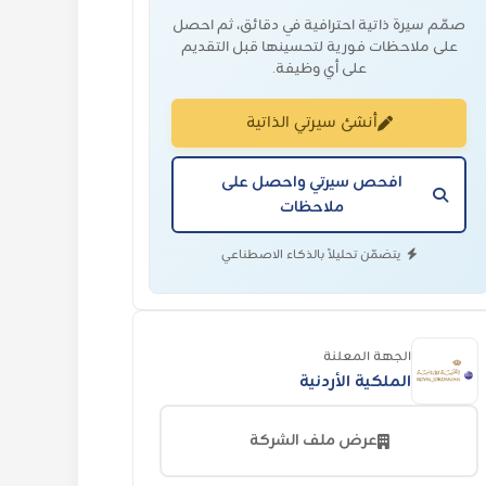
صمّم سيرة ذاتية احترافية في دقائق، ثم احصل
على ملاحظات فورية لتحسينها قبل التقديم
على أي وظيفة.
أنشئ سيرتي الذاتية
افحص سيرتي واحصل على
ملاحظات
يتضمّن تحليلاً بالذكاء الاصطناعي
الجهة المعلنة
الملكية الأردنية
عرض ملف الشركة