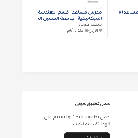
مساعد/ة-
مدرس مساعد- قسم الهندسة
مساعد
الميكانيكية- جامعة الحسين التقنية
الميكا
منصة جوبي
منصة 
الأردن
منذ 5 أيام
الأردن
حمل تطبيق جوبي
حمل تطبيقنا للبحث والتقديم على
الوظائف أينما كنت.
حمله من