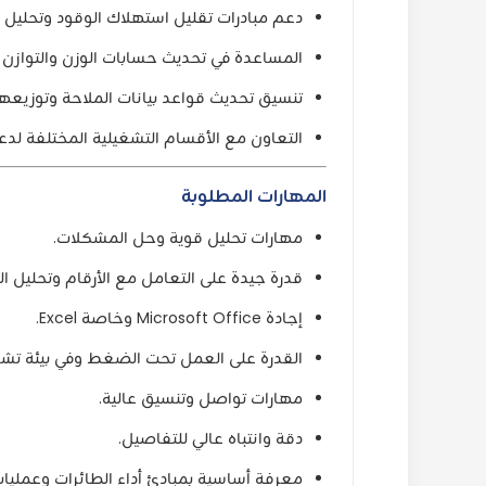
دعم مبادرات تقليل استهلاك الوقود وتحليل ال
المساعدة في تحديث حسابات الوزن والتوازن 
تنسيق تحديث قواعد بيانات الملاحة وتوزيعها على
التعاون مع الأقسام التشغيلية المختلفة لدعم
المهارات المطلوبة
مهارات تحليل قوية وحل المشكلات.
قدرة جيدة على التعامل مع الأرقام وتحليل الب
إجادة Microsoft Office وخاصة Excel.
القدرة على العمل تحت الضغط وفي بيئة تشغ
مهارات تواصل وتنسيق عالية.
دقة وانتباه عالي للتفاصيل.
معرفة أساسية بمبادئ أداء الطائرات وعمليات