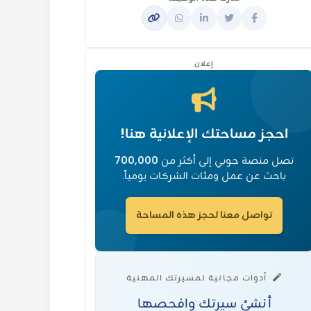
إعلان
احجز مساحتك الإعلانية هنا!
تصل منصة جوبي إلى أكثر من
700,000
باحث عن عمل ومئات الشركات يومياً.
تواصل معنا لحجز هذه المساحة
أدوات مجانية لمسيرتك المهنية
أنشئ سيرتك وافحصها