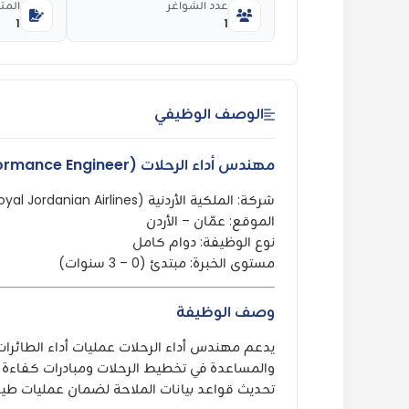
عدد الشواغر
المت
1
1
الوصف الوظيفي
مهندس أداء الرحلات (Flights Performance Engineer)
شركة: الملكية الأردنية (Royal Jordanian Airlines)
الموقع: عمّان – الأردن
نوع الوظيفة: دوام كامل
مستوى الخبرة: مبتدئ (0 – 3 سنوات)
وصف الوظيفة
يدعم مهندس أداء الرحلات عمليات أداء الطائرات 
والمساعدة في تخطيط الرحلات ومبادرات كفاءة اس
تحديث قواعد بيانات الملاحة لضمان عمليات طيرا