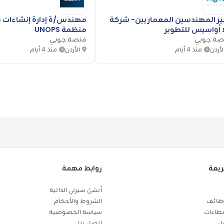
كبير المهندسين المعماريين- شركة
مهندس/ة إدارة إنشاءات 
ا أواسيس للتطوير
منظمة UNOPS
صة جوبي
منصة جوبي
لأردن
منذ 4 أيام
الأردن
منذ 4 أيام
ريعة
روابط مهمة
أنشئ سيرتي الذاتية
ظائف
الشروط والأحكام
طاءات
سياسة الخصوصية
مل
اتصل بنا