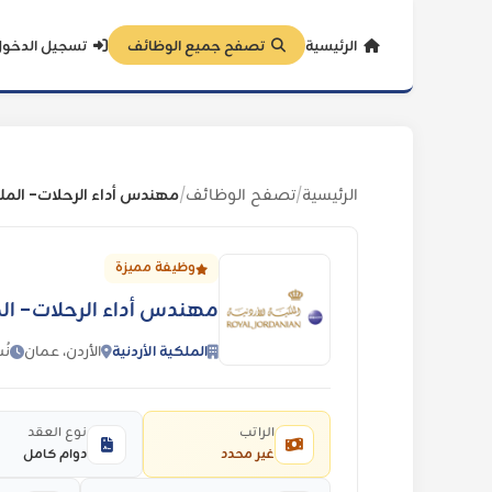
الرئيسية
تصفح جميع الوظائف
تسجيل الدخو
الرئيسية
تصفح الوظائف
مهندس أداء الرحلات- الملكي
/
/
وظيفة مميزة
مهندس أداء الرحلات- المل
الملكية الأردنية
الأردن، عمان
نُشر
الراتب
نوع العقد
غير محدد
دوام كامل